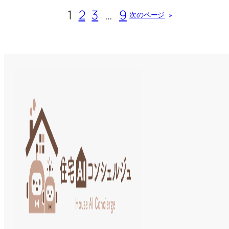
1
2
3
…
9
次のページ
»