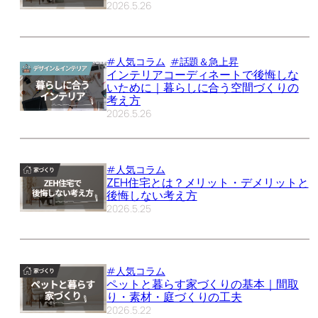
2026.5.26
#人気コラム
#話題＆急上昇
インテリアコーディネートで後悔しな
いために｜暮らしに合う空間づくりの
考え方
2026.5.26
#人気コラム
ZEH住宅とは？メリット・デメリットと
後悔しない考え方
2026.5.25
#人気コラム
ペットと暮らす家づくりの基本｜間取
り・素材・庭づくりの工夫
2026.5.22