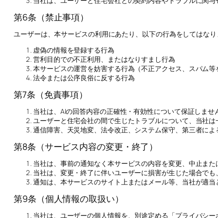
当社は、ユーザーと住宅会社との契約内容やトラブルに関与
第6条（禁止事項）
ユーザーは、本サービスの利用にあたり、以下の行為をしてはなり
虚偽の情報を登録する行為
営利目的での不正利用、またはなりすまし行為
本サービスの運営を妨害する行為（不正アクセス、スパム等
法令または公序良俗に反する行為
第7条（免責事項）
当社は、AIの回答内容の正確性・有効性について保証しませ
ユーザーと住宅会社の間で生じたトラブルについて、当社は
通信障害、天災地変、法令改正、システム保守、第三者によ
第8条（サービス内容の変更・終了）
当社は、事前の通知なく本サービスの内容を変更、中止また
当社は、変更・終了に伴いユーザーに損害が生じた場合でも
通知は、本サービスのサイト上またはメール等、当社が適当
第9条（個人情報の取扱い）
当社は、ユーザーの個人情報を、別途定める「プライバシー