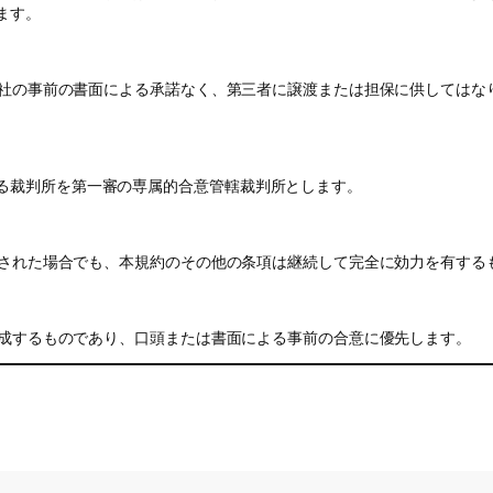
ます。
社の事前の書面による承諾なく、第三者に譲渡または担保に供してはな
る裁判所を第一審の専属的合意管轄裁判所とします。
された場合でも、本規約のその他の条項は継続して完全に効力を有する
成するものであり、口頭または書面による事前の合意に優先します。