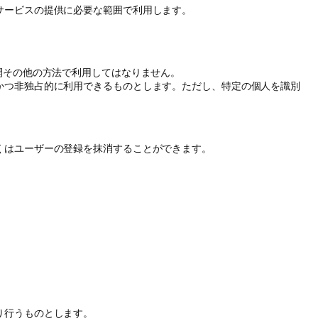
サービスの提供に必要な範囲で利用します。
開その他の方法で利用してはなりません。
かつ非独占的に利用できるものとします。ただし、特定の個人を識別
くはユーザーの登録を抹消することができます。
り行うものとします。