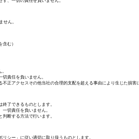
せず、一切の責任を負いません。
ません。
を含む）
ん。
一切責任を負いません。
る不正アクセスその他当社の合理的支配を超える事由により生じた損害
は終了できるものとします。
、一切責任を負いません。
と判断する方法で行います。
ポリシー」に従い適切に取り扱うものとします。