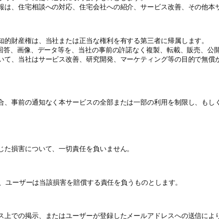
報は、住宅相談への対応、住宅会社への紹介、サービス改善、その他本
知的財産権は、当社または正当な権利を有する第三者に帰属します。
る回答、画像、データ等を、当社の事前の許諾なく複製、転載、販売、公
いて、当社はサービス改善、研究開発、マーケティング等の目的で無償
合、事前の通知なく本サービスの全部または一部の利用を制限し、もし
じた損害について、一切責任を負いません。
、ユーザーは当該損害を賠償する責任を負うものとします。
ス上での掲示、またはユーザーが登録したメールアドレスへの送信によ