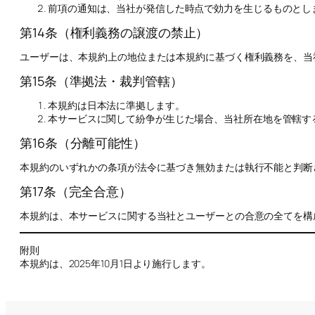
前項の通知は、当社が発信した時点で効力を生じるものとし
第14条（権利義務の譲渡の禁止）
ユーザーは、本規約上の地位または本規約に基づく権利義務を、当
第15条（準拠法・裁判管轄）
本規約は日本法に準拠します。
本サービスに関して紛争が生じた場合、当社所在地を管轄す
第16条（分離可能性）
本規約のいずれかの条項が法令に基づき無効または執行不能と判断
第17条（完全合意）
本規約は、本サービスに関する当社とユーザーとの合意の全てを構
附則
本規約は、2025年10月1日より施行します。