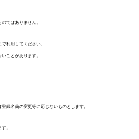
ものではありません。
えで利用してください。
ないことがあります。
は登録名義の変更等に応じないものとします。
ます。