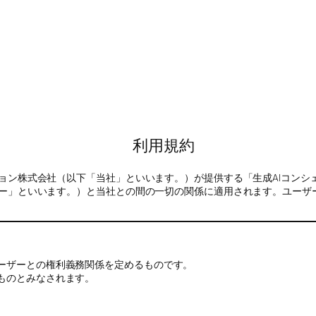
利用規約
ョン株式会社（以下「当社」といいます。）が提供する「生成AIコンシ
ー」といいます。）と当社との間の一切の関係に適用されます。ユーザ
ーザーとの権利義務関係を定めるものです。
ものとみなされます。