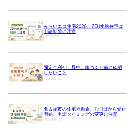
みらいエコ住宅2026、ZEH水準住宅は
申請期限に注意
2026.7.6
固定金利が上昇中。家づくり前に確認
したいこと
2026.6.29
名古屋市の住宅補助金、7月1日から受付
開始。申請タイミングの変更に注意
2026.6.22