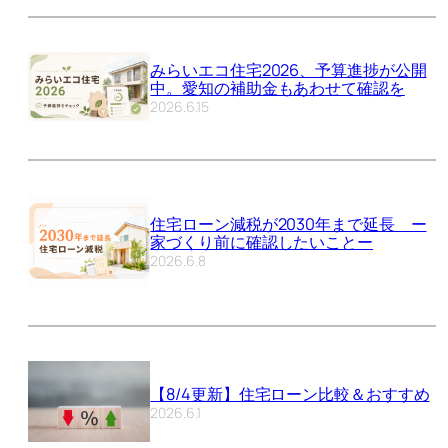
みらいエコ住宅2026、予算進捗が公開
中。愛知の補助金もあわせて確認を
2026.6.15
住宅ローン減税が2030年まで延長 ー
家づくり前に確認したいことー
2026.6.8
【8/4更新】住宅ローン比較＆おすすめ
2026.6.1