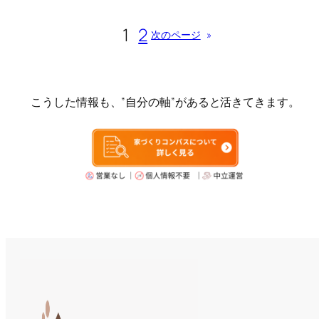
1
2
次のページ
»
こうした情報も、”自分の軸”があると活きてきます。