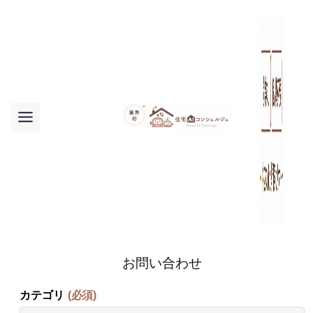
内
容
を
ス
キ
ッ
プ
お問い合わせ
カテゴリ
(必須)