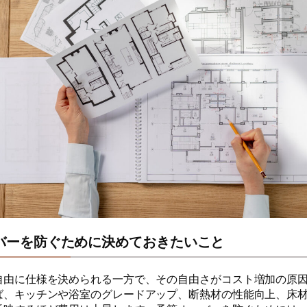
バーを防ぐために決めておきたいこと
自由に仕様を決められる一方で、その自由さがコスト増加の原
ば、キッチンや浴室のグレードアップ、断熱材の性能向上、床