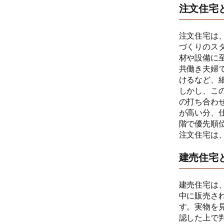
注文住宅
注文住宅は
づくりのス
材や設備に
共働き夫婦
けるなど、
しかし、こ
の打ち合わ
が高い分、
階で優先順
注文住宅は
建売住宅
建売住宅は
中に販売さ
す。実物を
認した上で