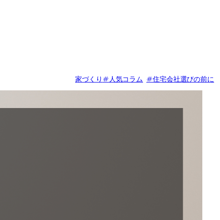
家づくり
#人気コラム
#住宅会社選びの前に