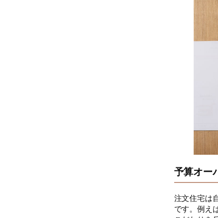
予算オー
注文住宅は
です。例え