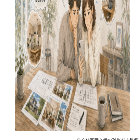
注文住宅購入者の76%が「後悔