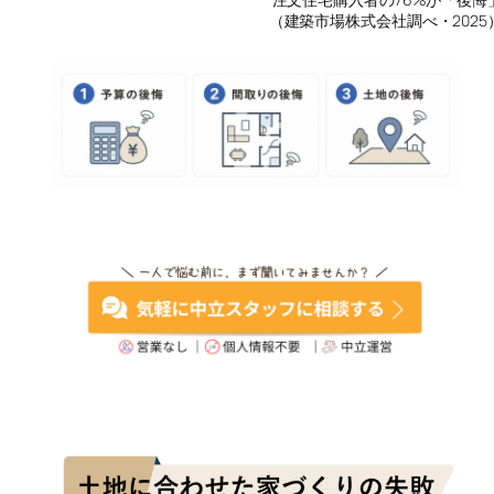
（建築市場株式会社調べ・2025
―家づくりの後悔事例―