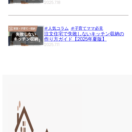
2025.7.18
#人気コラム
#子育てママ必見
注文住宅で失敗しないキッチン収納の
作り方ガイド【2025年夏版】
2025.7.11