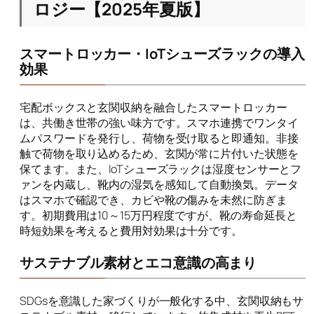
ロジー【2025年夏版】
スマートロッカー・IoTシューズラックの導入
効果
宅配ボックスと玄関収納を融合したスマートロッカー
は、共働き世帯の強い味方です。スマホ連携でワンタイ
ムパスワードを発行し、荷物を受け取ると即通知。非接
触で荷物を取り込めるため、玄関が常に片付いた状態を
保てます。また、IoTシューズラックは湿度センサーとフ
ァンを内蔵し、靴内の湿気を感知して自動換気。データ
はスマホで確認でき、カビや靴の傷みを未然に防ぎま
す。初期費用は10～15万円程度ですが、靴の寿命延長と
時短効果を考えると費用対効果は十分です。
サステナブル素材とエコ意識の高まり
SDGsを意識した家づくりが一般化する中、玄関収納もサ