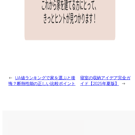
←
UA値ランキングで家を選ぶと後
寝室の収納アイデア完全ガ
悔？断熱性能の正しい比較ポイント
イド【2025年夏版】
→