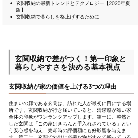
玄関収納の最新トレンドとテクノロジー【2025年夏
版】
玄関収納で暮らしを格上げするために
玄関収納で差がつく！第一印象と
暮らしやすさを決める基本視点
玄関収納が家の価値を上げる3つの理由
住まいの顔である玄関は、訪れた人が最初に目にする場
所です。玄関収納が行き届いていると、清潔感が漂い家
全体の印象がワンランクアップします。第一に、整然と
した玄関は「この家はきちんと手入れされている」とい
う安心感を与え、売却時の評価額にも好影響を与えま
す。第二に、玄関で外出に必要な物がすべて揃っている