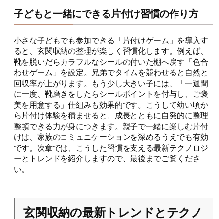
子どもと一緒にできる片付け習慣の作り方
小さな子どもでも参加できる「片付けゲーム」を導入す
ると、玄関収納の整理が楽しく習慣化します。例えば、
靴を脱いだらカラフルなシールの付いた棚へ戻す「色合
わせゲーム」を設定。兄弟でタイムを競わせると自然と
回収率が上がります。もう少し大きい子には、「一週間
に一度、靴磨きをしたらシールポイントを付与し、ご褒
美を用意する」仕組みも効果的です。こうして幼い頃か
ら片付け体験を積ませると、成長とともに自発的に整理
整頓できる力が身につきます。親子で一緒に楽しむ片付
けは、家族のコミュニケーションを深めるうえでも有効
です。次章では、こうした習慣を支える最新テクノロジ
ーとトレンドを紹介しますので、最後までご覧くださ
い。
玄関収納の最新トレンドとテクノ