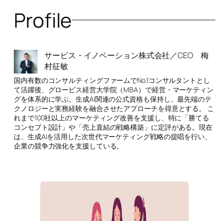
Profile
サービス・イノベーション株式会社／CEO 梅
村征敏
国内有数のコンサルティングファームでNo.1コンサルタントとし
て活躍後、グロービス経営大学院（MBA）で経営・マーケティン
グを体系的に学ぶ。生成AI関連の公式資格も保持し、最先端のテ
クノロジーと実務経験を融合させたアプローチを得意とする。 こ
れまで100社以上のマーケティング改善を支援し、特に「勝てる
コンセプト設計」や「売上直結の戦略構築」に定評がある。現在
は、生成AIを活用した次世代マーケティング戦略の提唱を行い、
企業の競争力強化を支援している。