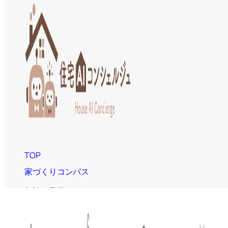
TOP
家づくりコンパス
相談・見学する
知る・学ぶ
私たちについて