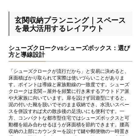
玄関収納プランニング｜スペース
を最大活用するレイアウト
シューズクロークvsシューズボックス：選び
方と導線設計
「シューズクロークが流行だから」と安易に決めると、
床面積ばかり取られて実際は使いづらいことがありま
す。ポイントは導線と家族動線の一致度です。シューズ
クロークは玄関⇔屋外を頻繁に行き来するアウトドア派
や大家族に向いています。扉を設けず回遊型にすると、
泥の付いた靴を脱いでそのまま収納でき、水洗いスペー
スを併設すれば犬の散歩後の足洗いにも便利です。一
方、コンパクトな都市型住宅ではシューズボックスと可
動棚を組み合わせるほうが床面積を節約できます。腰高
収納の上部にカウンターを設けて鍵や郵便物の一時置き