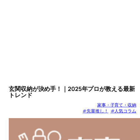
玄関収納が決め手！｜2025年プロが教える最新
トレンド
家事・子育て・収納
#先輩推し！
#人気コラム