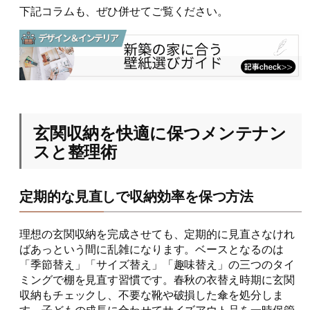
下記コラムも、ぜひ併せてご覧ください。
玄関収納を快適に保つメンテナン
スと整理術
定期的な見直しで収納効率を保つ方法
理想の玄関収納を完成させても、定期的に見直さなけれ
ばあっという間に乱雑になります。ベースとなるのは
「季節替え」「サイズ替え」「趣味替え」の三つのタイ
ミングで棚を見直す習慣です。春秋の衣替え時期に玄関
収納もチェックし、不要な靴や破損した傘を処分しま