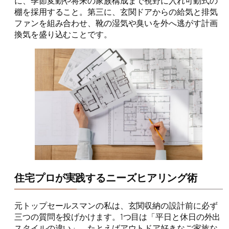
に、季節変動や将来の家族構成まで視野に入れ可動式の
棚を採用すること。第三に、玄関ドアからの給気と排気
ファンを組み合わせ、靴の湿気や臭いを外へ逃がす計画
換気を盛り込むことです。
住宅プロが実践するニーズヒアリング術
元トップセールスマンの私は、玄関収納の設計前に必ず
三つの質問を投げかけます。1つ目は「平日と休日の外出
スタイルの違い」。たとえばアウトドア好きなご家族な