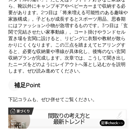
ら、靴以外にキャンプギアやベビーカーまで収納する必
要があります。2つ目は「将来増える可能性のある趣味や
家族構成」。子どもが成長するとスポーツ用品、思春期
にはファッション小物が急増するものです。3つ目は「玄
関で完結させたい家事動線」。コート掛けやランドセル
置き場を玄関に設けると、リビングに衣類や教材が散ら
かりにくくなります。この三点を踏まえてヒアリングす
ると、必要な収納量や導線が具体化し、後悔のない玄関
収納プランが完成します。次章では、こうして聞き出し
たニーズをどのようにレイアウトへ落とし込むかを説明
します。ぜひ読み進めてください。
補足Point
下記コラムも、ぜひ併せてご覧ください。