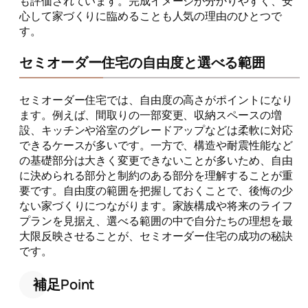
も評価されています。完成イメージが分かりやすく、安
心して家づくりに臨めることも人気の理由のひとつで
す。
セミオーダー住宅の自由度と選べる範囲
セミオーダー住宅では、自由度の高さがポイントになり
ます。例えば、間取りの一部変更、収納スペースの増
設、キッチンや浴室のグレードアップなどは柔軟に対応
できるケースが多いです。一方で、構造や耐震性能など
の基礎部分は大きく変更できないことが多いため、自由
に決められる部分と制約のある部分を理解することが重
要です。自由度の範囲を把握しておくことで、後悔の少
ない家づくりにつながります。家族構成や将来のライフ
プランを見据え、選べる範囲の中で自分たちの理想を最
大限反映させることが、セミオーダー住宅の成功の秘訣
です。
補足Point