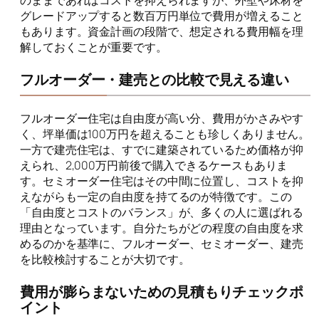
グレードアップすると数百万円単位で費用が増えること
もあります。資金計画の段階で、想定される費用幅を理
解しておくことが重要です。
フルオーダー・建売との比較で見える違い
フルオーダー住宅は自由度が高い分、費用がかさみやす
く、坪単価は100万円を超えることも珍しくありません。
一方で建売住宅は、すでに建築されているため価格が抑
えられ、2,000万円前後で購入できるケースもありま
す。セミオーダー住宅はその中間に位置し、コストを抑
えながらも一定の自由度を持てるのが特徴です。この
「自由度とコストのバランス」が、多くの人に選ばれる
理由となっています。自分たちがどの程度の自由度を求
めるのかを基準に、フルオーダー、セミオーダー、建売
を比較検討することが大切です。
費用が膨らまないための見積もりチェックポ
イント