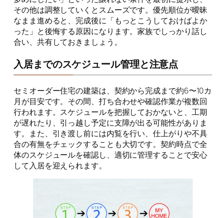
その他は調整していくとスムーズです。優先順位が曖昧
なまま進めると、完成後に「もっとこうしておけばよか
った」と後悔する原因になります。家族でしっかり話し
合い、共有しておきましょう。
入居までのスケジュール管理と注意点
セミオーダー住宅の建築は、契約から完成まで約6〜10カ
月が目安です。その間、打ち合わせや確認作業が複数回
行われます。スケジュールを把握しておかないと、工期
が遅れたり、引っ越し予定に支障が出る可能性がありま
す。また、引き渡し前には内覧を行い、仕上がりや不具
合の有無をチェックすることも大切です。契約時点で全
体のスケジュールを確認し、適切に管理することで安心
して入居を迎えられます。