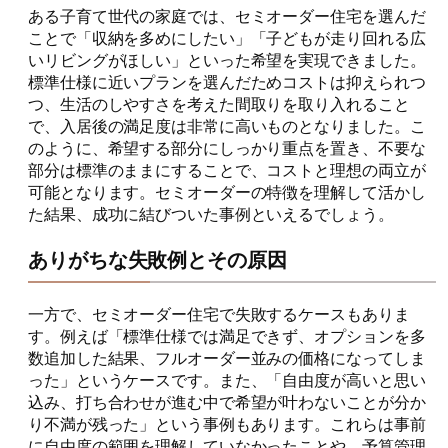
ある子育て世代の家庭では、セミオーダー住宅を選んだ
ことで「収納を多めにしたい」「子どもが走り回れる広
いリビングがほしい」といった希望を実現できました。
標準仕様に近いプランを選んだためコストは抑えられつ
つ、生活のしやすさを考えた間取りを取り入れること
で、入居後の満足度は非常に高いものとなりました。こ
のように、希望する部分にしっかり重点を置き、不要な
部分は標準のままにすることで、コストと理想の両立が
可能となります。セミオーダーの特徴を理解して活かし
た結果、成功に結びついた事例といえるでしょう。
ありがちな失敗例とその原因
一方で、セミオーダー住宅で失敗するケースもありま
す。例えば「標準仕様では満足できず、オプションを多
数追加した結果、フルオーダー並みの価格になってしま
った」というケースです。また、「自由度が高いと思い
込み、打ち合わせが進む中で希望が叶わないことが分か
り不満が残った」という事例もあります。これらは事前
に自由度の範囲を理解していなかったことや、予算管理