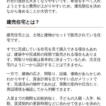
わせの負担も大きくなりやすいです。希望をすべて入れ
ようとすると費用が上がりやすいため、優先順位を決め
ながら進めることが大切です。
建売住宅とは？
建売住宅とは、土地と建物がセットで販売されている住
宅です。
すでに完成している住宅を見て購入できる場合もあれ
ば、建築中や完成前の段階で販売される場合もありま
す。間取りや設備は基本的に決まっているため、注文住
宅のように一から設計することはできません。
一方で、建物の広さ、間取り、設備、価格があらかじめ
わかりやすく、資金計画を立てやすい点がメリットで
す。完成済みの物件であれば、実際の室内や日当たり、
周辺環境を確認してから判断できます。
入居までの期間も比較的短く、子どもの入園・入学、転
勤、賃貸契約の更新時期などに合わせて住まいを決めた