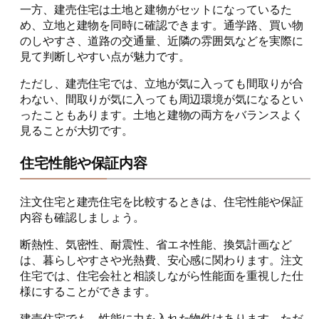
一方、建売住宅は土地と建物がセットになっているた
め、立地と建物を同時に確認できます。通学路、買い物
のしやすさ、道路の交通量、近隣の雰囲気などを実際に
見て判断しやすい点が魅力です。
ただし、建売住宅では、立地が気に入っても間取りが合
わない、間取りが気に入っても周辺環境が気になるとい
ったこともあります。土地と建物の両方をバランスよく
見ることが大切です。
住宅性能や保証内容
注文住宅と建売住宅を比較するときは、住宅性能や保証
内容も確認しましょう。
断熱性、気密性、耐震性、省エネ性能、換気計画など
は、暮らしやすさや光熱費、安心感に関わります。注文
住宅では、住宅会社と相談しながら性能面を重視した仕
様にすることができます。
建売住宅でも、性能に力を入れた物件はあります。ただ