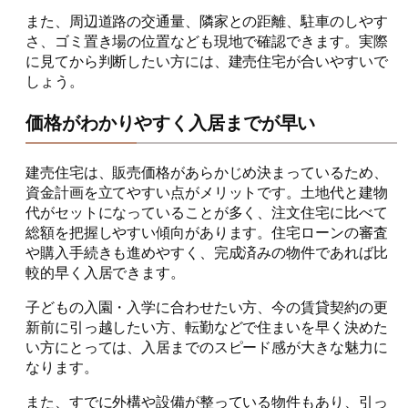
また、周辺道路の交通量、隣家との距離、駐車のしやす
さ、ゴミ置き場の位置なども現地で確認できます。実際
に見てから判断したい方には、建売住宅が合いやすいで
しょう。
価格がわかりやすく入居までが早い
建売住宅は、販売価格があらかじめ決まっているため、
資金計画を立てやすい点がメリットです。土地代と建物
代がセットになっていることが多く、注文住宅に比べて
総額を把握しやすい傾向があります。住宅ローンの審査
や購入手続きも進めやすく、完成済みの物件であれば比
較的早く入居できます。
子どもの入園・入学に合わせたい方、今の賃貸契約の更
新前に引っ越したい方、転勤などで住まいを早く決めた
い方にとっては、入居までのスピード感が大きな魅力に
なります。
また、すでに外構や設備が整っている物件もあり、引っ