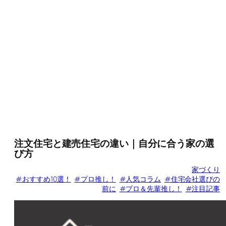
注文住宅と建売住宅の違い｜自分に合う家の選
び方
家づくり
#おすすめ10選！
#プロ推し！
#人気コラム
#住宅会社選びの
前に
#プロ＆先輩推し！
#注目記事