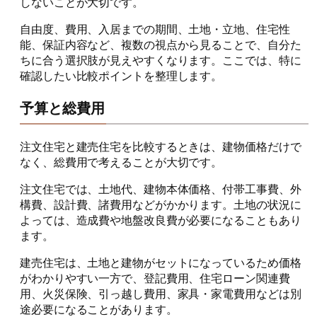
しないことが大切です。
自由度、費用、入居までの期間、土地・立地、住宅性
能、保証内容など、複数の視点から見ることで、自分た
ちに合う選択肢が見えやすくなります。ここでは、特に
確認したい比較ポイントを整理します。
予算と総費用
注文住宅と建売住宅を比較するときは、建物価格だけで
なく、総費用で考えることが大切です。
注文住宅では、土地代、建物本体価格、付帯工事費、外
構費、設計費、諸費用などがかかります。土地の状況に
よっては、造成費や地盤改良費が必要になることもあり
ます。
建売住宅は、土地と建物がセットになっているため価格
がわかりやすい一方で、登記費用、住宅ローン関連費
用、火災保険、引っ越し費用、家具・家電費用などは別
途必要になることがあります。