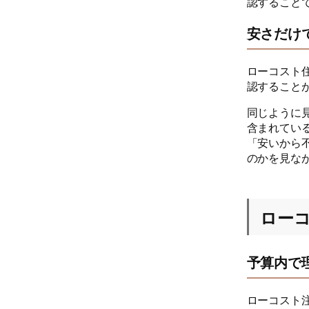
認すること
安さだけ
ローコスト
認すること
同じように
含まれてい
「安いから
のかを見な
ロー
予算内で
ローコスト