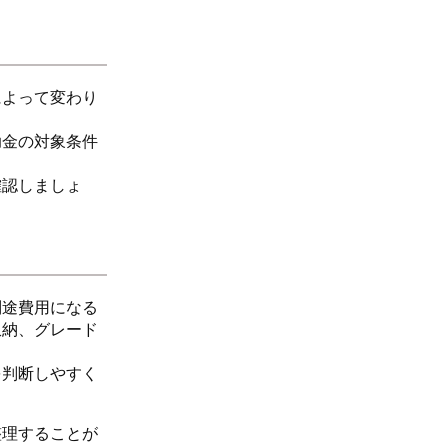
によって変わり
助金の対象条件
確認しましょ
別途費用になる
収納、グレード
を判断しやすく
整理することが