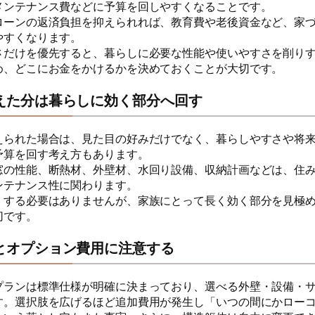
メンテナンス費などに予算を回しやすくなることです。
ローンの返済負担を抑えられれば、教育費や老後資金など、家
やすくなります。
さだけを優先すると、暮らしに必要な性能や使いやすさを削り
め、どこにお金をかけるかを決めておくことが大切です。
えた分は暮らしに効く部分へ回す
えられた場合は、見た目の好みだけでなく、暮らしやすさや将
予算を回す考え方もあります。
窓の性能、断熱材、外壁材、水回り設備、収納計画などは、住
ンテナンス性に関わります。
くする必要はありませんが、家族にとって長く効く部分を見極
切です。
とオプション費用に注意する
プランは標準仕様が明確に決まっており、選べる外壁・設備・
す。選択肢を広げるほど追加費用が発生し「いつの間にかロー