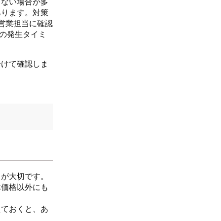
きない場合が多
あります。対策
営業担当に確認
費の発生タイミ
分けて確認しま
とが大切です。
体価格以外にも
えておくと、あ