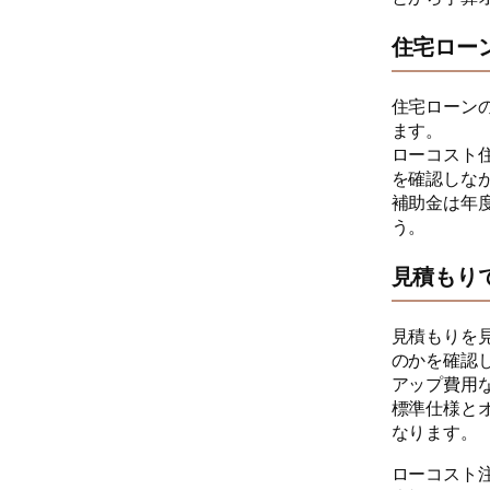
住宅ロー
住宅ローン
ます。
ローコスト
を確認しな
補助金は年
う。
見積もり
見積もりを
のかを確認
アップ費用
標準仕様と
なります。
ローコスト