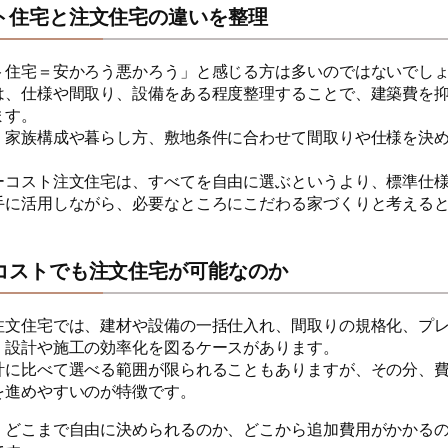
ト住宅と注文住宅の違いを整理
ト住宅＝安かろう悪かろう」と感じる方は多いのではないでし
は、仕様や間取り、設備をある程度整理することで、建築費を
ます。
、家族構成や暮らし方、敷地条件に合わせて間取りや仕様を決
ーコスト注文住宅は、すべてを自由に選ぶというより、標準仕
手に活用しながら、必要なところにこだわる家づくりと考える
コストでも注文住宅が可能なのか
注文住宅では、建材や設備の一括仕入れ、間取りの規格化、プ
、設計や施工の効率化を図るケースがあります。
計に比べて選べる範囲が限られることもありますが、その分、
を進めやすいのが特徴です。
、どこまで自由に決められるのか、どこから追加費用がかかる