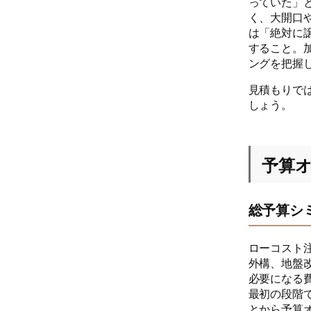
っていた」
く、大開口
は「絶対に
すること。
ングを把握
見積もりで
しょう。
予算
総予算シ
ローコスト
外構、地盤
必要になる
最初の段階
とから予算