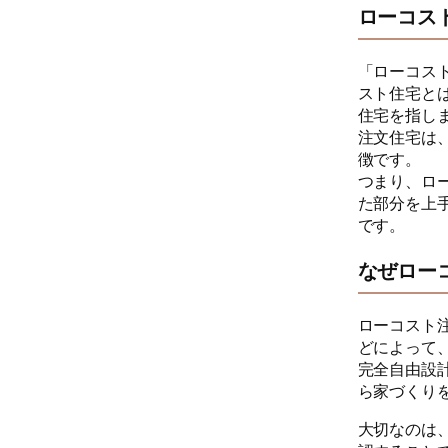
ローコス
「ローコス
スト住宅と
住宅を指し
注文住宅は
徴です。
つまり、ロ
た部分を上
です。
なぜロー
ローコスト
どによって
完全自由設
ら家づくり
大切なのは