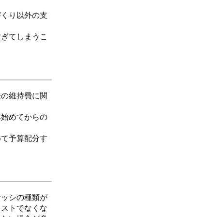
づくり以外の支
すぎてしまうこ
来の維持費に関
み始めてからの
めて予算配分す
サッシの種類が
コストでなくな