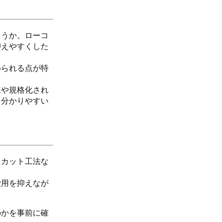
ょうか。ローコ
抑えやすくした
められる点が特
様や規格化され
と分かりやすい
レカット工法な
費用を抑えなが
のかを事前に確