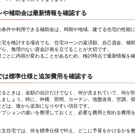
ンや補助金は最新情報を確認する
の条件や利用できる補助金は、時期や地域、建てる住宅の性能
住宅を検討する場合でも、住宅ローンの返済額、自己資金、補
がら、無理のない資金計画を立てることが大切です。
度ごとに内容が変わることがあるため、検討時点で最新情報を
では標準仕様と追加費用を確認する
見るときは、金額の合計だけでなく、何が含まれていて、何が
しましょう。特に、外構、照明、カーテン、地盤改良、空調、
などは、後から追加になりやすい項目です。
オプションの違いを整理しておくと、必要な費用と削れる費用
注文住宅では、何を標準仕様で叶え、どこに予算をかけるかを