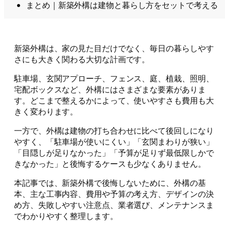
まとめ｜新築外構は建物と暮らし方をセットで考える
新築外構は、家の見た目だけでなく、毎日の暮らしやす
さにも大きく関わる大切な計画です。
駐車場、玄関アプローチ、フェンス、庭、植栽、照明、
宅配ボックスなど、外構にはさまざまな要素がありま
す。どこまで整えるかによって、使いやすさも費用も大
きく変わります。
一方で、外構は建物の打ち合わせに比べて後回しになり
やすく、「駐車場が使いにくい」「玄関まわりが狭い」
「目隠しが足りなかった」「予算が足りず最低限しかで
きなかった」と後悔するケースも少なくありません。
本記事では、新築外構で後悔しないために、外構の基
本、主な工事内容、費用や予算の考え方、デザインの決
め方、失敗しやすい注意点、業者選び、メンテナンスま
でわかりやすく整理します。