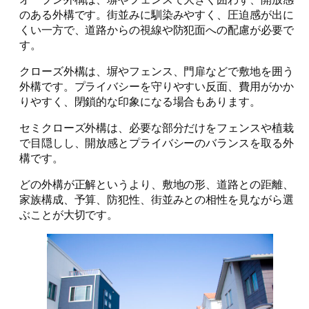
のある外構です。街並みに馴染みやすく、圧迫感が出に
くい一方で、道路からの視線や防犯面への配慮が必要で
す。
クローズ外構は、塀やフェンス、門扉などで敷地を囲う
外構です。プライバシーを守りやすい反面、費用がかか
りやすく、閉鎖的な印象になる場合もあります。
セミクローズ外構は、必要な部分だけをフェンスや植栽
で目隠しし、開放感とプライバシーのバランスを取る外
構です。
どの外構が正解というより、敷地の形、道路との距離、
家族構成、予算、防犯性、街並みとの相性を見ながら選
ぶことが大切です。