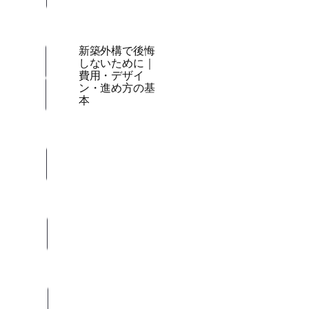
新築外構で後悔
しないために｜
費用・デザイ
ン・進め方の基
本