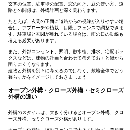
玄関の位置、駐車場の配置、窓の向き、庭の使い方、道
路との関係は、外構計画と深く関わります。
たとえば、玄関の正面に道路からの視線が入りやすい場
合は、アプローチや植栽、目隠しフェンスで調整できま
す。駐車場と玄関が離れている場合は、雨の日の動線も
考える必要があります。
また、外部コンセント、照明、散水栓、排水、宅配ボッ
クスなどは、建物の計画と合わせて考えておくと後から
困りにくくなります。
建物と外構を別々に考えるのではなく、敷地全体でどう
暮らすかをイメージしておきましょう。
オープン外構・クローズ外構・セミクローズ
外構の違い
外構のスタイルは、大きく分けるとオープン外構、クロ
ーズ外構、セミクローズ外構があります。
オープン外構は、塀やフェンスで大きく囲わず、開放感