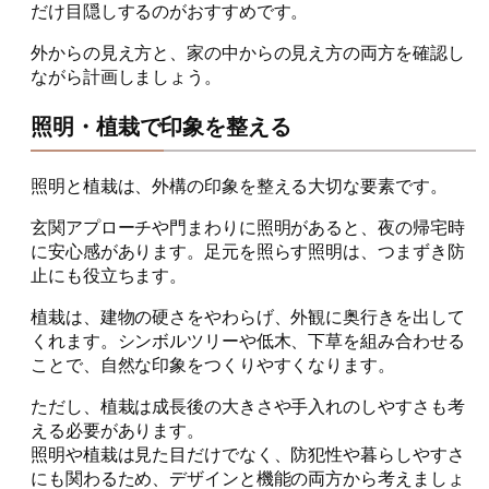
だけ目隠しするのがおすすめです。
外からの見え方と、家の中からの見え方の両方を確認し
ながら計画しましょう。
照明・植栽で印象を整える
照明と植栽は、外構の印象を整える大切な要素です。
玄関アプローチや門まわりに照明があると、夜の帰宅時
に安心感があります。足元を照らす照明は、つまずき防
止にも役立ちます。
植栽は、建物の硬さをやわらげ、外観に奥行きを出して
くれます。シンボルツリーや低木、下草を組み合わせる
ことで、自然な印象をつくりやすくなります。
ただし、植栽は成長後の大きさや手入れのしやすさも考
える必要があります。
照明や植栽は見た目だけでなく、防犯性や暮らしやすさ
にも関わるため、デザインと機能の両方から考えましょ