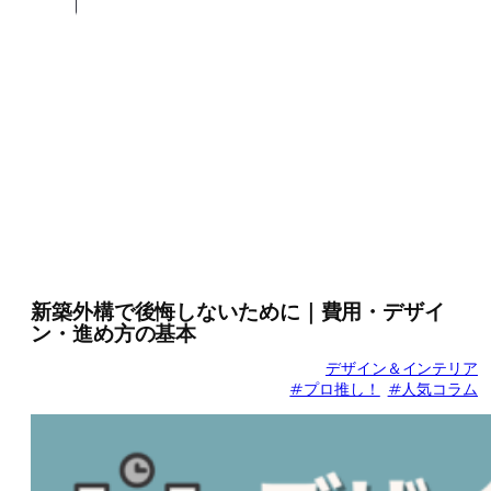
新築外構で後悔しないために｜費用・デザイ
ン・進め方の基本
デザイン＆インテリア
#プロ推し！
#人気コラム