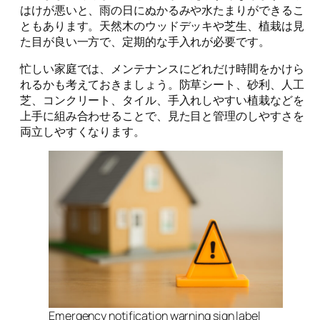
はけが悪いと、雨の日にぬかるみや水たまりができるこ
ともあります。天然木のウッドデッキや芝生、植栽は見
た目が良い一方で、定期的な手入れが必要です。
忙しい家庭では、メンテナンスにどれだけ時間をかけら
れるかも考えておきましょう。防草シート、砂利、人工
芝、コンクリート、タイル、手入れしやすい植栽などを
上手に組み合わせることで、見た目と管理のしやすさを
両立しやすくなります。
Emergency notification warning sign label