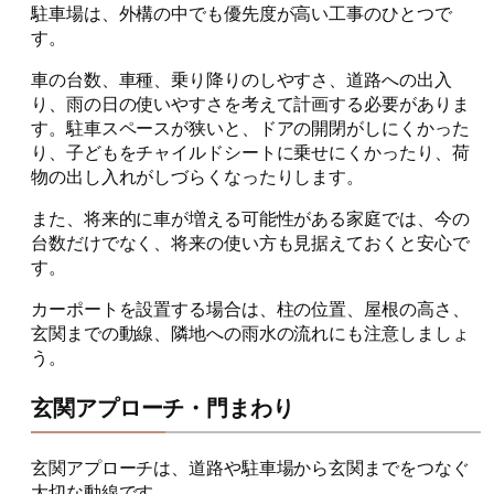
駐車場は、外構の中でも優先度が高い工事のひとつで
す。
車の台数、車種、乗り降りのしやすさ、道路への出入
り、雨の日の使いやすさを考えて計画する必要がありま
す。駐車スペースが狭いと、ドアの開閉がしにくかった
り、子どもをチャイルドシートに乗せにくかったり、荷
物の出し入れがしづらくなったりします。
また、将来的に車が増える可能性がある家庭では、今の
台数だけでなく、将来の使い方も見据えておくと安心で
す。
カーポートを設置する場合は、柱の位置、屋根の高さ、
玄関までの動線、隣地への雨水の流れにも注意しましょ
う。
玄関アプローチ・門まわり
玄関アプローチは、道路や駐車場から玄関までをつなぐ
大切な動線です。