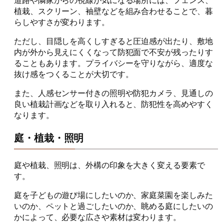
道路や隣家からの視線が気になる場所には、フェンス、
植栽、スクリーン、袖壁などを組み合わせることで、暮
らしやすさが変わります。
ただし、目隠しを高くしすぎると圧迫感が出たり、敷地
内が外から見えにくくなって防犯面で不安が残ったりす
ることもあります。プライバシーを守りながら、適度な
抜け感をつくることが大切です。
また、人感センサー付きの照明や防犯カメラ、見通しの
良い植栽計画などを取り入れると、防犯性を高めやすく
なります。
庭・植栽・照明
庭や植栽、照明は、外構の印象を大きく変える要素で
す。
庭を子どもの遊び場にしたいのか、家庭菜園を楽しみた
いのか、ペットと過ごしたいのか、眺める庭にしたいの
かによって、必要な広さや素材は変わります。