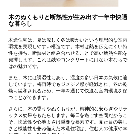
木のぬくもりと断熱性が生み出す一年中快適
な暮らし
木造住宅は、夏は涼しく冬は暖かいという理想的な室内
環境を実現しやすい構造です。木材は熱を伝えにくい特
性を持ち、断熱材と組み合わせることで高い断熱性能を
発揮します。これは鉄やコンクリートにはない木ならで
はの魅力です。
また、木には調湿性もあり、湿度の多い日本の気候に適
しています。梅雨時でもジメジメ感が軽減され、冬の乾
燥も緩和されるため、一年を通じて快適な室内環境を保
つことができます。
さらに、木の香りやぬくもりが、精神的な安らぎやリラ
ックス効果をもたらします。毎日を過ごす空間だからこ
そ、快適性や心地よさは重要な要素です。見た目の美し
さと機能性を兼ね備えた木造住宅は、住む人の健康や幸