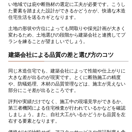
い地域では庇や断熱材の選定に工夫が必要です。こうし
た要素を踏まえた設計ができるかどうかが、快適な木造
住宅生活を送るカギとなります。
土地の形状や方位によっても間取りや採光計画が大きく
変わるため、土地選びの段階から建築会社と連携してプ
ランを練ることが望ましいでしょう。
建築会社による品質の差と選び方のコツ
同じ木造住宅でも、建築会社によって性能や仕上がりに
大きな差が出るのが現実です。とくに断熱施工の精度
や、防蟻処理、木材の品質管理などは、施主が見えない
部分にこそ差が出るところです。
評判や実績だけでなく、施工中の現場見学ができるか、
第三者機関による住宅検査が行われているかなどを確認
しましょう。また、自社大工がいるかどうかも品質を左
右する要素となります。