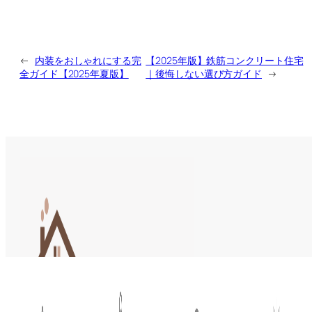
←
内装をおしゃれにする完
【2025年版】鉄筋コンクリート住宅
全ガイド【2025年夏版】
｜後悔しない選び方ガイド
→