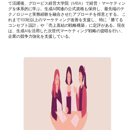
て活躍後、グロービス経営大学院（MBA）で経営・マーケティン
グを体系的に学ぶ。生成AI関連の公式資格も保持し、最先端のテ
クノロジーと実務経験を融合させたアプローチを得意とする。 こ
れまで100社以上のマーケティング改善を支援し、特に「勝てる
コンセプト設計」や「売上直結の戦略構築」に定評がある。現在
は、生成AIを活用した次世代マーケティング戦略の提唱を行い、
企業の競争力強化を支援している。