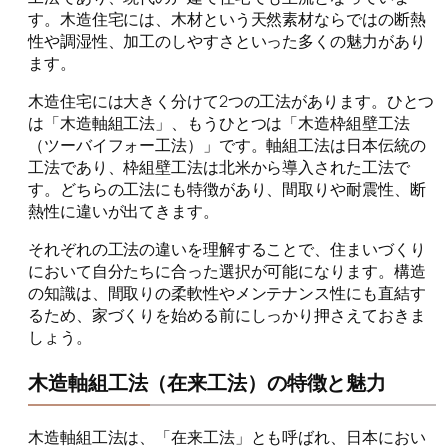
す。木造住宅には、木材という天然素材ならではの断熱
性や調湿性、加工のしやすさといった多くの魅力があり
ます。
木造住宅には大きく分けて2つの工法があります。ひとつ
は「木造軸組工法」、もうひとつは「木造枠組壁工法
（ツーバイフォー工法）」です。軸組工法は日本伝統の
工法であり、枠組壁工法は北米から導入された工法で
す。どちらの工法にも特徴があり、間取りや耐震性、断
熱性に違いが出てきます。
それぞれの工法の違いを理解することで、住まいづくり
において自分たちに合った選択が可能になります。構造
の知識は、間取りの柔軟性やメンテナンス性にも直結す
るため、家づくりを始める前にしっかり押さえておきま
しょう。
木造軸組工法（在来工法）の特徴と魅力
木造軸組工法は、「在来工法」とも呼ばれ、日本におい