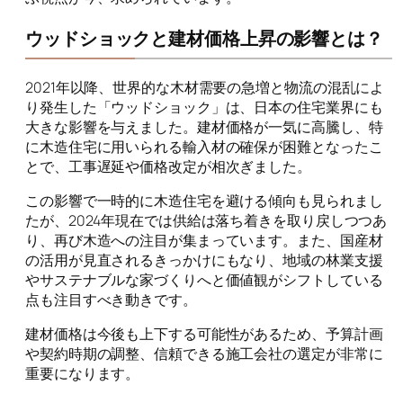
ウッドショックと建材価格上昇の影響とは？
2021年以降、世界的な木材需要の急増と物流の混乱によ
り発生した「ウッドショック」は、日本の住宅業界にも
大きな影響を与えました。建材価格が一気に高騰し、特
に木造住宅に用いられる輸入材の確保が困難となったこ
とで、工事遅延や価格改定が相次ぎました。
この影響で一時的に木造住宅を避ける傾向も見られまし
たが、2024年現在では供給は落ち着きを取り戻しつつあ
り、再び木造への注目が集まっています。また、国産材
の活用が見直されるきっかけにもなり、地域の林業支援
やサステナブルな家づくりへと価値観がシフトしている
点も注目すべき動きです。
建材価格は今後も上下する可能性があるため、予算計画
や契約時期の調整、信頼できる施工会社の選定が非常に
重要になります。