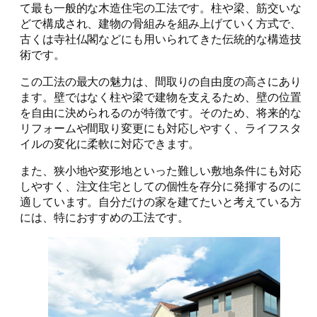
て最も一般的な木造住宅の工法です。柱や梁、筋交いな
どで構成され、建物の骨組みを組み上げていく方式で、
古くは寺社仏閣などにも用いられてきた伝統的な構造技
術です。
この工法の最大の魅力は、間取りの自由度の高さにあり
ます。壁ではなく柱や梁で建物を支えるため、壁の位置
を自由に決められるのが特徴です。そのため、将来的な
リフォームや間取り変更にも対応しやすく、ライフスタ
イルの変化に柔軟に対応できます。
また、狭小地や変形地といった難しい敷地条件にも対応
しやすく、注文住宅としての個性を存分に発揮するのに
適しています。自分だけの家を建てたいと考えている方
には、特におすすめの工法です。