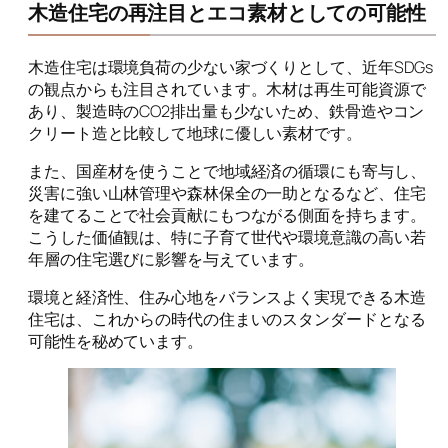
木造住宅の再注目とエコ素材としての可能性
木造住宅は環境負荷の少ない家づくりとして、近年SDGs
の観点からも注目されています。木材は再生可能資源で
あり、製造時のCO2排出量も少ないため、鉄骨造やコン
クリート造と比較して地球に優しい素材です。
また、国産材を使うことで地域経済の循環にも寄与し、
災害に強い山林管理や森林保全の一助となるなど、住宅
を建てることで社会貢献にもつながる側面を持ちます。
こうした価値観は、特に子育て世代や環境意識の高い若
年層の住宅選びに影響を与えています。
環境と経済性、住み心地をバランスよく実現できる木造
住宅は、これからの時代の住まいのスタンダードとなる
可能性を秘めています。