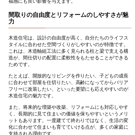
福感にも良い影響を与えます。
間取りの自由度とリフォームのしやすさが魅
力
木造住宅は、設計の自由度が高く、自分たちのライフス
タイルに合わせた空間づくりがしやすいのが特徴です。
これは、木造軸組工法に多く見られる柱と梁で支える構
造が、間仕切りの配置に柔軟性をもたせることができる
ためです。
たとえば、開放的なリビングを作りたい、子どもの成長
に合わせて部屋を仕切りたい、高齢になってからバリア
フリーに改装したい、といった要望にも応えやすいのが
木造住宅の魅力です。
また、将来的な増築や改築、リフォームにも対応しやす
く、長期的に見て住まいの価値を保ちやすいというメリ
ットもあります。一度建てて終わりではなく、生活の変
化に合わせて住まいも育てていける点が、多くの家庭に
支持される理由です。