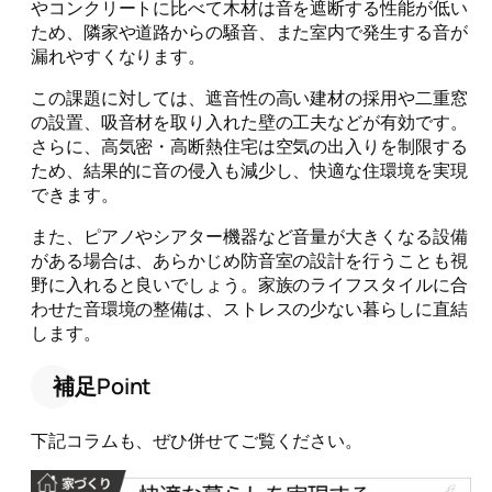
やコンクリートに比べて木材は音を遮断する性能が低い
ため、隣家や道路からの騒音、また室内で発生する音が
漏れやすくなります。
この課題に対しては、遮音性の高い建材の採用や二重窓
の設置、吸音材を取り入れた壁の工夫などが有効です。
さらに、高気密・高断熱住宅は空気の出入りを制限する
ため、結果的に音の侵入も減少し、快適な住環境を実現
できます。
また、ピアノやシアター機器など音量が大きくなる設備
がある場合は、あらかじめ防音室の設計を行うことも視
野に入れると良いでしょう。家族のライフスタイルに合
わせた音環境の整備は、ストレスの少ない暮らしに直結
します。
補足Point
下記コラムも、ぜひ併せてご覧ください。