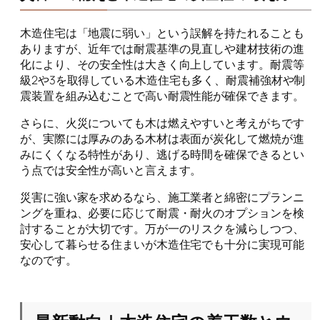
木造住宅は「地震に弱い」という誤解を持たれることも
ありますが、近年では耐震基準の見直しや建材技術の進
化により、その安全性は大きく向上しています。耐震等
級2や3を取得している木造住宅も多く、耐震補強材や制
震装置を組み込むことで高い耐震性能が確保できます。
さらに、火災についても木は燃えやすいと考えがちです
が、実際には厚みのある木材は表面が炭化して燃焼が進
みにくくなる特性があり、逃げる時間を確保できるとい
う点では安全性が高いと言えます。
災害に強い家を求めるなら、施工業者と綿密にプランニ
ングを重ね、必要に応じて耐震・耐火のオプションを検
討することが大切です。万が一のリスクを減らしつつ、
安心して暮らせる住まいが木造住宅でも十分に実現可能
なのです。