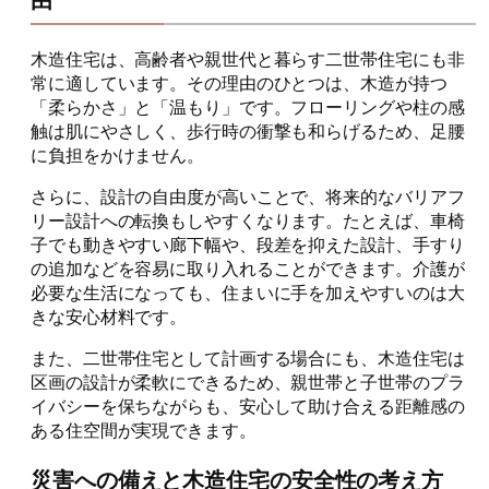
木造住宅は、高齢者や親世代と暮らす二世帯住宅にも非
常に適しています。その理由のひとつは、木造が持つ
「柔らかさ」と「温もり」です。フローリングや柱の感
触は肌にやさしく、歩行時の衝撃も和らげるため、足腰
に負担をかけません。
さらに、設計の自由度が高いことで、将来的なバリアフ
リー設計への転換もしやすくなります。たとえば、車椅
子でも動きやすい廊下幅や、段差を抑えた設計、手すり
の追加などを容易に取り入れることができます。介護が
必要な生活になっても、住まいに手を加えやすいのは大
きな安心材料です。
また、二世帯住宅として計画する場合にも、木造住宅は
区画の設計が柔軟にできるため、親世帯と子世帯のプラ
イバシーを保ちながらも、安心して助け合える距離感の
ある住空間が実現できます。
災害への備えと木造住宅の安全性の考え方