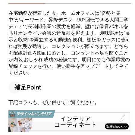
在宅勤務が定着した今、ホームオフィスは“姿勢と集
中”がキーワード。昇降デスク＋90°回転できる人間工学
チェアで長時間作業の疲労を軽減。壁には吸音パネルを
貼りオンライン会議の音反射を抑えます。趣味部屋は“展
示と収納”を両立する可動棚が便利。棚板をガラスに替え
れば照明が透過し、コレクションが際立ちます。どちら
も配線計画を図面に落とし、コンセント不足を防ぐこと
が内装 おしゃれ 成功の秘訣です。明日にでも作業環境の
配線チェックを行い、使い勝手をアップデートしてみて
ください。
補足Point
下記コラムも、ぜひ併せてご覧ください。