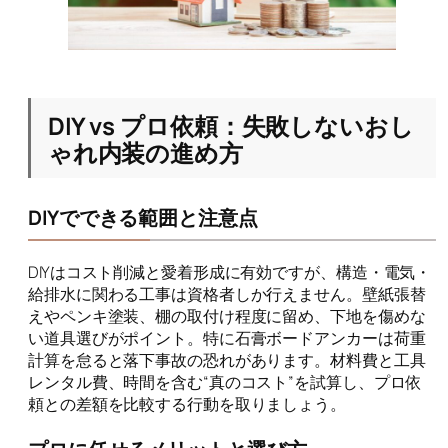
DIY vs プロ依頼：失敗しないおし
ゃれ内装の進め方
DIYでできる範囲と注意点
DIYはコスト削減と愛着形成に有効ですが、構造・電気・
給排水に関わる工事は資格者しか行えません。壁紙張替
えやペンキ塗装、棚の取付け程度に留め、下地を傷めな
い道具選びがポイント。特に石膏ボードアンカーは荷重
計算を怠ると落下事故の恐れがあります。材料費と工具
レンタル費、時間を含む“真のコスト”を試算し、プロ依
頼との差額を比較する行動を取りましょう。