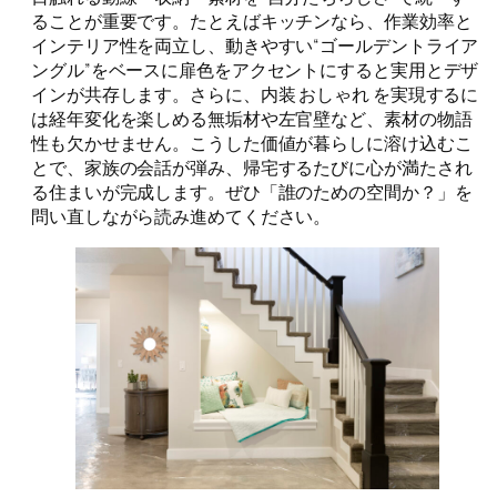
ることが重要です。たとえばキッチンなら、作業効率と
インテリア性を両立し、動きやすい“ゴールデントライア
ングル”をベースに扉色をアクセントにすると実用とデザ
インが共存します。さらに、内装 おしゃれ を実現するに
は経年変化を楽しめる無垢材や左官壁など、素材の物語
性も欠かせません。こうした価値が暮らしに溶け込むこ
とで、家族の会話が弾み、帰宅するたびに心が満たされ
る住まいが完成します。ぜひ「誰のための空間か？」を
問い直しながら読み進めてください。