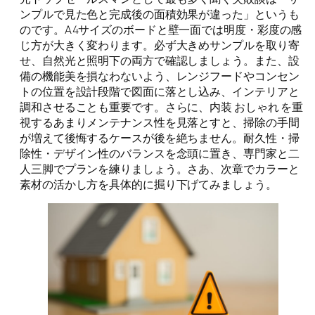
ンプルで見た色と完成後の面積効果が違った」というも
のです。A4サイズのボードと壁一面では明度・彩度の感
じ方が大きく変わります。必ず大きめサンプルを取り寄
せ、自然光と照明下の両方で確認しましょう。また、設
備の機能美を損なわないよう、レンジフードやコンセン
トの位置を設計段階で図面に落とし込み、インテリアと
調和させることも重要です。さらに、内装 おしゃれ を重
視するあまりメンテナンス性を見落とすと、掃除の手間
が増えて後悔するケースが後を絶ちません。耐久性・掃
除性・デザイン性のバランスを念頭に置き、専門家と二
人三脚でプランを練りましょう。さあ、次章でカラーと
素材の活かし方を具体的に掘り下げてみましょう。