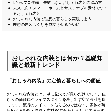
DIY vs プロ依頼：失敗しないおしゃれ内装の進め方
未来志向！スマートホームとサステナブル素材でつく
るおしゃれ内装
おしゃれな内装で理想の暮らしを実現しよう
理想の内装づくりを成功させるために
おしゃれな内装とは何か？基礎知
識と最新トレンド
「おしゃれ内装」の定義と暮らしへの価値
おしゃれな内装とは、単に見栄えが良いだけでなく、住
む人の価値観やライフスタイルを映し出す空間設計を指
します。流行のテイストを借りるのではなく、家族が毎
日触れる動線・収納・素材を“自分たちらしさ”で統一す