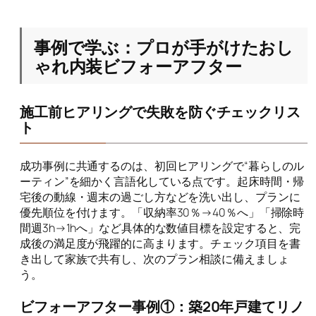
事例で学ぶ：プロが手がけたおし
ゃれ内装ビフォーアフター
施工前ヒアリングで失敗を防ぐチェックリス
ト
成功事例に共通するのは、初回ヒアリングで“暮らしのル
ーティン”を細かく言語化している点です。起床時間・帰
宅後の動線・週末の過ごし方などを洗い出し、プランに
優先順位を付けます。「収納率30％→40％へ」「掃除時
間週3h→1hへ」など具体的な数値目標を設定すると、完
成後の満足度が飛躍的に高まります。チェック項目を書
き出して家族で共有し、次のプラン相談に備えましょ
う。
ビフォーアフター事例①：築20年戸建てリノ