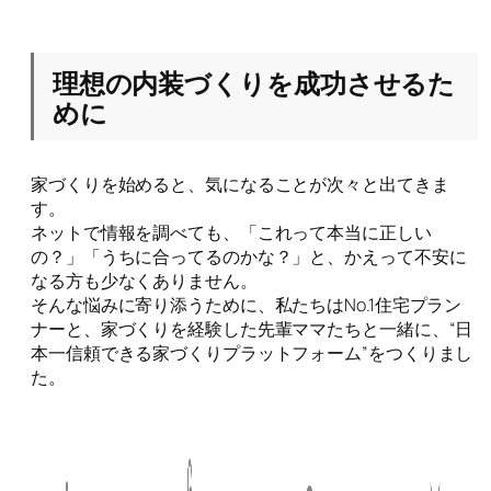
理想の内装づくりを成功させるた
めに
家づくりを始めると、気になることが次々と出てきま
す。
ネットで情報を調べても、「これって本当に正しい
の？」「うちに合ってるのかな？」と、かえって不安に
なる方も少なくありません。
そんな悩みに寄り添うために、私たちはNo.1住宅プラン
ナーと、家づくりを経験した先輩ママたちと一緒に、“日
本一信頼できる家づくりプラットフォーム”をつくりまし
た。
▼後悔のない家づくりのために、まずは気になることか
ら、ゆっくり見てみませんか？