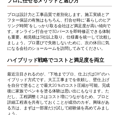
プロに任せるメリットと選び方
プロは設計力と工事品質で差別化します。施工実績とア
フター保証の有無はもちろん、打合せ時に“暮らしのヒア
リング時間”をしっかり取る会社ほど満足度が高い傾向で
す。オンライン打合せで3Dパースを即時修正できる体制
も重要。相見積は3社以上取り、仕様書を統一して比較し
ましょう。プロ選びで失敗しないために、次の休日に気
になる会社のショールームを訪問してみてください。
ハイブリッド戦略でコストと満足度を両立
最近注目されるのが、“下地までプロ、仕上げはDIY”のハ
イブリッド方式です。大工工事までを依頼し、壁仕上げ
を自分で塗ることで最大20％のコスト圧縮が可能。完成
後に家族でペンキを塗る体験は思い出にもなります。た
だし、工程調整ミスはコスト増につながるため、プロと
詳細工程表を共有しておくことが成功のカギ。興味があ
る方は、まずは一部屋だけ試して経験値を高めてみまし
ょう。