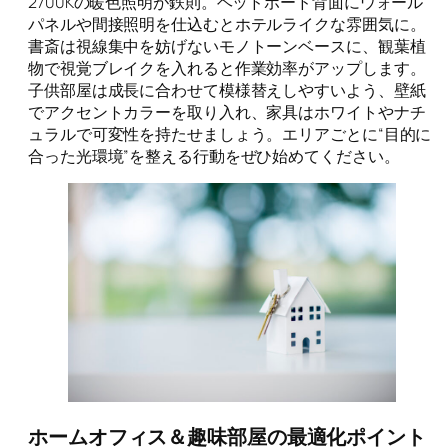
2700Kの暖色照明が鉄則。ヘッドボード背面にウォール
パネルや間接照明を仕込むとホテルライクな雰囲気に。
書斎は視線集中を妨げないモノトーンベースに、観葉植
物で視覚ブレイクを入れると作業効率がアップします。
子供部屋は成長に合わせて模様替えしやすいよう、壁紙
でアクセントカラーを取り入れ、家具はホワイトやナチ
ュラルで可変性を持たせましょう。エリアごとに“目的に
合った光環境”を整える行動をぜひ始めてください。
ホームオフィス＆趣味部屋の最適化ポイント