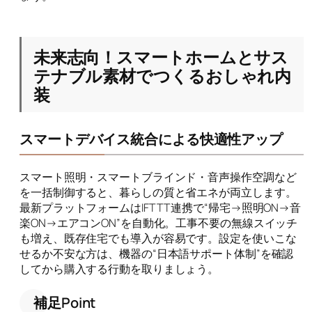
未来志向！スマートホームとサス
テナブル素材でつくるおしゃれ内
装
スマートデバイス統合による快適性アップ
スマート照明・スマートブラインド・音声操作空調など
を一括制御すると、暮らしの質と省エネが両立します。
最新プラットフォームはIFTTT連携で“帰宅→照明ON→音
楽ON→エアコンON”を自動化。工事不要の無線スイッチ
も増え、既存住宅でも導入が容易です。設定を使いこな
せるか不安な方は、機器の“日本語サポート体制”を確認
してから購入する行動を取りましょう。
補足Point