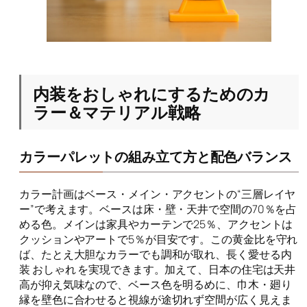
内装をおしゃれにするためのカ
ラー＆マテリアル戦略
カラーパレットの組み立て方と配色バランス
カラー計画はベース・メイン・アクセントの“三層レイヤ
ー”で考えます。ベースは床・壁・天井で空間の70％を占
める色。メインは家具やカーテンで25％、アクセントは
クッションやアートで5％が目安です。この黄金比を守れ
ば、たとえ大胆なカラーでも調和が取れ、長く愛せる内
装 おしゃれ を実現できます。加えて、日本の住宅は天井
高が抑え気味なので、ベース色を明るめに、巾木・廻り
縁を壁色に合わせると視線が途切れず空間が広く見えま