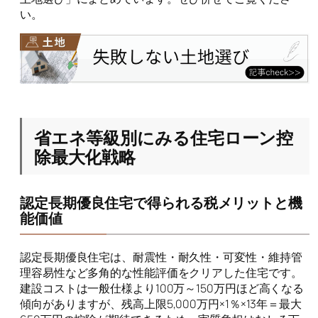
い。
省エネ等級別にみる住宅ローン控
除最大化戦略
認定長期優良住宅で得られる税メリットと機
能価値
認定長期優良住宅は、耐震性・耐久性・可変性・維持管
理容易性など多角的な性能評価をクリアした住宅です。
建設コストは一般仕様より100万～150万円ほど高くなる
傾向がありますが、残高上限5,000万円×1％×13年＝最大