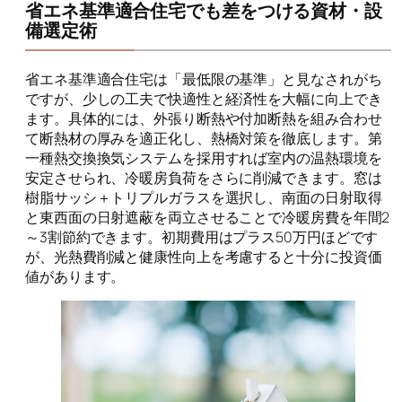
省エネ基準適合住宅でも差をつける資材・設
備選定術
省エネ基準適合住宅は「最低限の基準」と見なされがち
ですが、少しの工夫で快適性と経済性を大幅に向上でき
ます。具体的には、外張り断熱や付加断熱を組み合わせ
て断熱材の厚みを適正化し、熱橋対策を徹底します。第
一種熱交換換気システムを採用すれば室内の温熱環境を
安定させられ、冷暖房負荷をさらに削減できます。窓は
樹脂サッシ＋トリプルガラスを選択し、南面の日射取得
と東西面の日射遮蔽を両立させることで冷暖房費を年間2
～3割節約できます。初期費用はプラス50万円ほどです
が、光熱費削減と健康性向上を考慮すると十分に投資価
値があります。