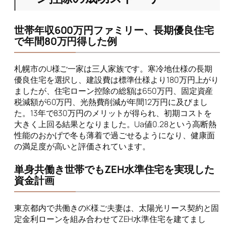
世帯年収600万円ファミリー、長期優良住宅
で年間80万円得した例
札幌市のU様ご一家は三人家族です。寒冷地仕様の長期
優良住宅を選択し、建設費は標準仕様より180万円上がり
ましたが、住宅ローン控除の総額は650万円、固定資産
税減額が60万円、光熱費削減が年間12万円に及びまし
た。13年で830万円のメリットが得られ、初期コストを
大きく上回る結果となりました。Ua値0.28という高断熱
性能のおかげで冬も薄着で過ごせるようになり、健康面
の満足度が高いと評価されています。
単身共働き世帯でもZEH水準住宅を実現した
資金計画
東京都内で共働きのK様ご夫妻は、太陽光リース契約と固
定金利ローンを組み合わせてZEH水準住宅を建てまし