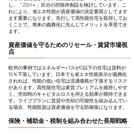
し、「ZEH＋」区分の控除枠創設を検討しています。こ
れにより、省エネ性能が資産価値の決定要因としてます
ます重要になります。先行して高性能住宅を取得してお
くことで、将来の義務化に先んじてメリットを享受でき
ます。
資産価値を守るためのリセール・賃貸市場視
点
欧州の事例ではエネルギーパスがC以下の住宅は賃料が
15％下落しています。日本でも省エネ性能表示が義務化
されれば、性能の低い住宅は流通価格が下落するリスク
があります。高性能住宅は家賃プレミアムを維持しやす
く、売却時のキャピタルロスを抑える効果が期待できま
す。ライフプランに賃貸や売却の可能性を組み込んでい
る場合、性能投資は資産価値を守る防御策になります。
保険・補助金・税制を組み合わせた長期戦略