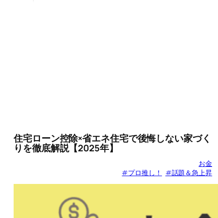
住宅ローン控除×省エネ住宅で後悔しない家づく
りを徹底解説【2025年】
お金
#プロ推し！
#話題＆急上昇