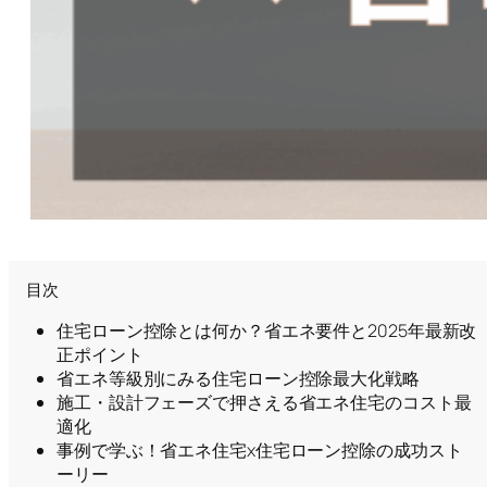
目次
住宅ローン控除とは何か？省エネ要件と2025年最新改
正ポイント
省エネ等級別にみる住宅ローン控除最大化戦略
施工・設計フェーズで押さえる省エネ住宅のコスト最
適化
事例で学ぶ！省エネ住宅x住宅ローン控除の成功スト
ーリー