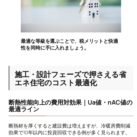
最適な等級を選ぶことで、税メリットと快適
性を同時に手に入れましょう。
施工・設計フェーズで押さえる省
エネ住宅のコスト最適化
断熱性能向上の費用対効果｜Ua値・ηAC値の
最適ライン
断熱材を厚くすると建設費は増えますが、冷暖房費削減
効果で10年以内に投資回収できる例が多く見られます。