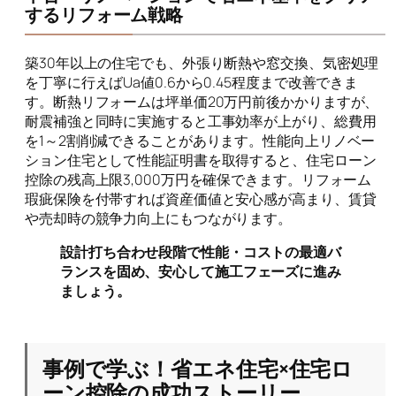
するリフォーム戦略
築30年以上の住宅でも、外張り断熱や窓交換、気密処理
を丁寧に行えばUa値0.6から0.45程度まで改善できま
す。断熱リフォームは坪単価20万円前後かかりますが、
耐震補強と同時に実施すると工事効率が上がり、総費用
を1～2割削減できることがあります。性能向上リノベー
ション住宅として性能証明書を取得すると、住宅ローン
控除の残高上限3,000万円を確保できます。リフォーム
瑕疵保険を付帯すれば資産価値と安心感が高まり、賃貸
や売却時の競争力向上にもつながります。
設計打ち合わせ段階で性能・コストの最適バ
ランスを固め、安心して施工フェーズに進み
ましょう。
事例で学ぶ！省エネ住宅×住宅ロ
ーン控除の成功ストーリー