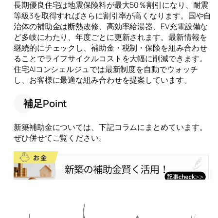
長期優良住宅は地震保険料が最大50％割引になり、耐震
等級3を取得すればさらに割引率が高くなります。国や自
治体の補助金は断熱改修、高効率給湯器、EV充電設備な
ど多岐にわたり、年度ごとに更新されます。最新情報を
継続的にチェックし、補助金・税制・保険を組み合わせ
ることでライフサイクルコストを大幅に削減できます。
住宅AIコンシェルジュでは最新制度を自動でウォッチ
し、お客様に最適な組み合わせを提案しています。
補足Point
新築補助金については、下記コラムにまとめています。
ぜひ併せてご覧ください。
変化の早い制度を味方につけ、長期的な住宅
価値を守りましょう。