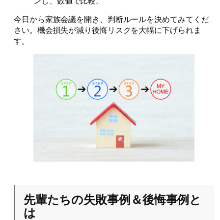
ンし、数値で比較。
今日から家族会議を開き、判断ルールを決めてみてくだ
さい。機会損失が減り後悔リスクを大幅に下げられま
す。
先輩たちの失敗事例＆後悔事例と
は