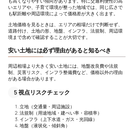
も高くなりやすい傾向があります。特に交通利便性の高
いエリアや、子育て環境が整った地域では、同じ広さで
も駅距離や周辺環境によって価格差が大きく出ます。
土地価格を見るときは、エリアの相場だけで判断せず、
道路付け、土地の形、地盤、インフラ、法規制、周辺環
境まで含めて確認することが大切です。
安い土地には必ず理由があると知るべき
周辺相場より大きく安い土地には、地盤改良費や法規
制、災害リスク、インフラ整備費など、価格以外の理由
がある場合があります。
5 視点リスクチェック
立地（交通量・周辺施設）
法規制（用途地域・建ぺい率・容積率）
インフラ（上下水道・ガス・光回線）
地盤（液状化・傾斜角）