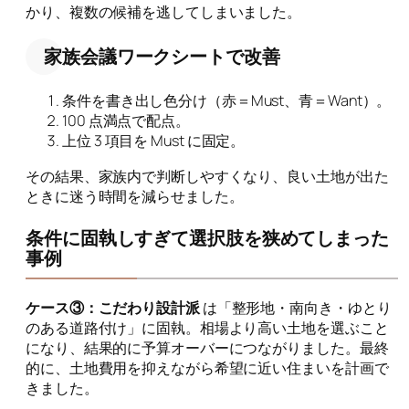
かり、複数の候補を逃してしまいました。
家族会議ワークシートで改善
条件を書き出し色分け（赤＝Must、青＝Want）。
100 点満点で配点。
上位 3 項目を Must に固定。
その結果、家族内で判断しやすくなり、良い土地が出た
ときに迷う時間を減らせました。
条件に固執しすぎて選択肢を狭めてしまった
事例
ケース③：こだわり設計派
は「整形地・南向き・ゆとり
のある道路付け」に固執。相場より高い土地を選ぶこと
になり、結果的に予算オーバーにつながりました。最終
的に、土地費用を抑えながら希望に近い住まいを計画で
きました。