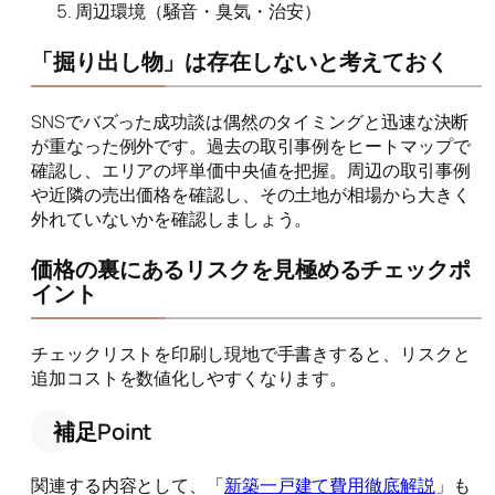
周辺環境（騒音・臭気・治安）
「掘り出し物」は存在しないと考えておく
SNSでバズった成功談は偶然のタイミングと迅速な決断
が重なった例外です。過去の取引事例をヒートマップで
確認し、エリアの坪単価中央値を把握。周辺の取引事例
や近隣の売出価格を確認し、その土地が相場から大きく
外れていないかを確認しましょう。
価格の裏にあるリスクを見極めるチェックポ
イント
チェックリストを印刷し現地で手書きすると、リスクと
追加コストを数値化しやすくなります。
補足Point
関連する内容として、「
新築一戸建て費用徹底解説
」も