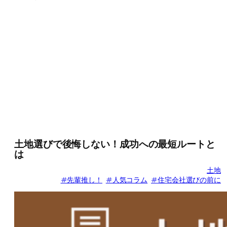
土地選びで後悔しない！成功への最短ルートと
は
土地
#先輩推し！
#人気コラム
#住宅会社選びの前に