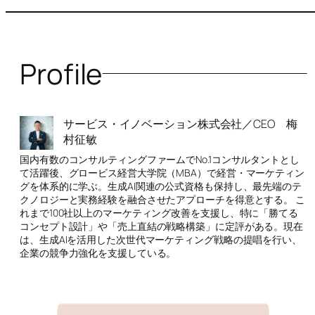
Profile
サービス・イノベーション株式会社／CEO 梅
村征敏
国内有数のコンサルティングファームでNo.1コンサルタントとし
て活躍後、グロービス経営大学院（MBA）で経営・マーケティン
グを体系的に学ぶ。生成AI関連の公式資格も保持し、最先端のテ
クノロジーと実務経験を融合させたアプローチを得意とする。 こ
れまで100社以上のマーケティング改善を支援し、特に「勝てる
コンセプト設計」や「売上直結の戦略構築」に定評がある。現在
は、生成AIを活用した次世代マーケティング戦略の提唱を行い、
企業の競争力強化を支援している。