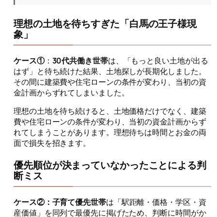
理想の土地を待ちすぎた「白馬の王子様現
象」
ケース①
：
30代共働き世帯
は、「もっと良い土地が出る
はず」と待ち続けた結果、土地探しが長期化しました。
その間に建築費や住宅ローンの条件が変わり、当初の資
金計画からずれてしまいました。
理想の土地を待ち続けると、土地価格だけでなく、建築
費や住宅ローンの条件が変わり、当初の資金計画からず
れてしまうことがあります。理想待ちは時間とお金の両
面で損失を招きます。
優先順位が決まっていなかったことによる判
断ミス
ケース②：子育て優先世帯
は「駅距離・価格・学区・資
産価値」を同列で最優先に掲げたため、判断に時間がか