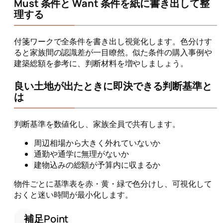
Must 条件と Want 条件を紙に書き出して整
理する
付箋ワークで全条件を書き出し視覚化します。色分けす
ると家族間の認識差が一目瞭然。似た条件の購入事例や
建築総額を参考に、判断材料を増やしましょう。
良い土地が出たときに即決できる判断基準と
は
判断基準を数値化し、家族全員で共有します。
周辺相場から大きく外れていないか
通勤や通学に無理がないか
建物込みの総額が予算内に収まるか
物件ごとに基準表を赤・黄・緑で色分けし、可視化して
おくと迷い時間が最小化します。
補足Point