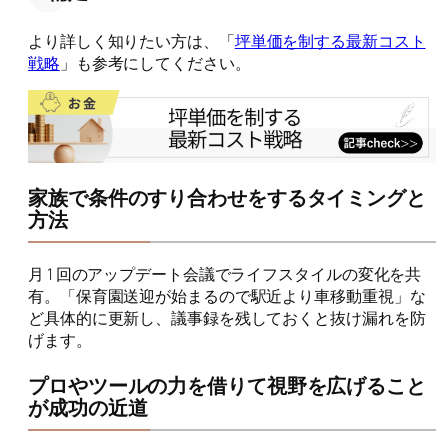
より詳しく知りたい方は、「
坪単価を制する最新コスト
戦略
」も参考にしてください。
家族で条件のすり合わせをするタイミングと
方法
月 1 回のアップデート会議でライフスタイルの変化を共
有。「保育園送迎が始まるので駅近より車移動重視」な
ど具体的に更新し、議事録を残しておくと抜け漏れを防
げます。
プロやツールの力を借りて視野を広げること
が成功の近道