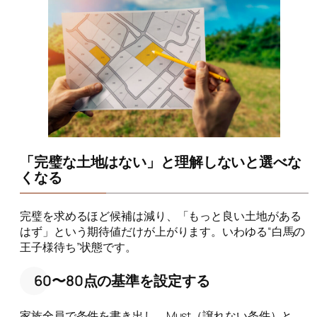
「完璧な土地はない」と理解しないと選べな
くなる
完璧を求めるほど候補は減り、「もっと良い土地がある
はず」という期待値だけが上がります。いわゆる“白馬の
王子様待ち”状態です。
60〜80点の基準を設定する
家族全員で条件を書き出し、Must（譲れない条件）と