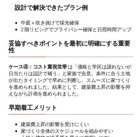
設計で解決できたプラン例
中庭＋吹き抜けで採光確保
2 階リビングでプライバシー確保と日照時間アップ
妥協すべきポイントを最初に明確にする重要
性
ケース④：コスト重視世帯
は「価格と学区は譲れないが
日当たりは設計で補う」と家族で合意。条件に合う土地
が出たタイミングで早めに判断し、スムーズに家づくり
を進められました。結果として、建築費上昇の影響を抑
えながら計画を進められました。
早期着工メリット
建築費上昇の影響を受けにくい
家づくり全体のスケジュールを組みやすい