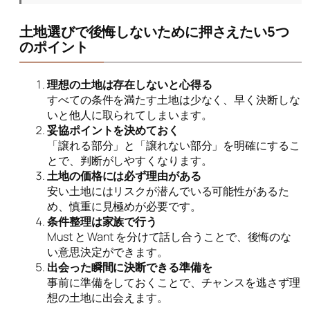
土地選びで後悔しないために押さえたい5つ
のポイント
理想の土地は存在しないと心得る
すべての条件を満たす土地は少なく、早く決断しな
いと他人に取られてしまいます。
妥協ポイントを決めておく
「譲れる部分」と「譲れない部分」を明確にするこ
とで、判断がしやすくなります。
土地の価格には必ず理由がある
安い土地にはリスクが潜んでいる可能性があるた
め、慎重に見極めが必要です。
条件整理は家族で行う
Must と Want を分けて話し合うことで、後悔のな
い意思決定ができます。
出会った瞬間に決断できる準備を
事前に準備をしておくことで、チャンスを逃さず理
想の土地に出会えます。