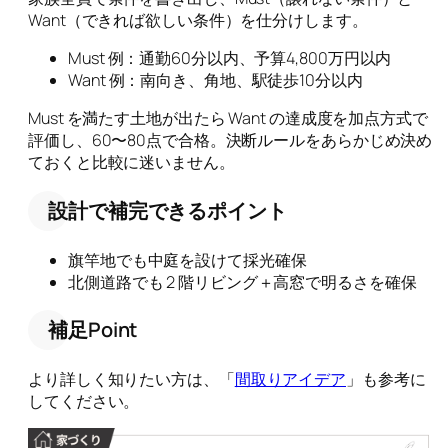
Want（できれば欲しい条件）を仕分けします。
Must 例：通勤60分以内、予算4,800万円以内
Want 例：南向き、角地、駅徒歩10分以内
Must を満たす土地が出たら Want の達成度を加点方式で
評価し、60〜80点で合格。決断ルールをあらかじめ決め
ておくと比較に迷いません。
設計で補完できるポイント
旗竿地でも中庭を設けて採光確保
北側道路でも 2 階リビング＋高窓で明るさを確保
補足Point
より詳しく知りたい方は、「
間取りアイデア
」も参考に
してください。