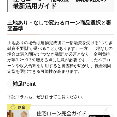
最新活用ガイド
土地あり・なしで変わるローン商品選択と審
査基準
土地ありの場合は建物完成後に一括融資を受ける“つなぎ
融資不要型”が選べることがあります。一方、土地なしの
場合は購入段階で“つなぎ融資”が必須となり、金利負担
が年0.2〜0.3％増える点に注意が必要です。またペアロ
ーンや収入合算を活用すると審査枠が広がり、低金利固
定型を選択できる可能性が高まります。
補足Point
下記コラムも、ぜひ併せてご覧ください。