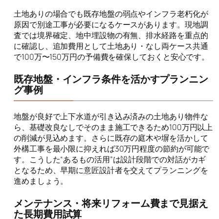
土地ありの場合でも既存地盤の弱点やインフラ老朽化が
原因で別途工事が必要になるケースがあります。現地調
査では境界確定、地中埋設物の有無、排水経路を重点的
に確認し、追加費用として土地あり・なし両ケース共通
で100万〜150万円の予備費を確保しておくと安心です。
既存地盤・インフラ条件を活かすプランニン
グ事例
地盤が良好で上下水道が引き込み済みの土地あり物件な
ら、基礎改良なしでそのまま施工できるため100万円以上
の削減が見込めます。さらに既存の庭木や塀を活かして
外構工事を最小限に抑えれば30万円程度の節約が可能で
す。こうした“あるもの活用”は設計段階での対話がカギ
となるため、早期に意匠設計者を交えてプランニングを
進めましょう。
メンテナンス・将来リフォーム費まで見据え
た長期費用試算