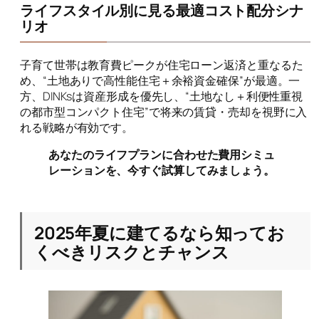
ライフスタイル別に見る最適コスト配分シナ
リオ
子育て世帯は教育費ピークが住宅ローン返済と重なるた
め、“土地ありで高性能住宅＋余裕資金確保”が最適。一
方、DINKsは資産形成を優先し、“土地なし＋利便性重視
の都市型コンパクト住宅”で将来の賃貸・売却を視野に入
れる戦略が有効です。
あなたのライフプランに合わせた費用シミュ
レーションを、今すぐ試算してみましょう。
2025年夏に建てるなら知ってお
くべきリスクとチャンス