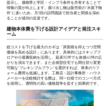
提示し、価格帯と学区・インフラ条件を共有することで
情報の質が向上します。掘り出し物は販売前の“水面下物
件”に多いため、月1回の訪問面談で担当者と関係を深め
ることが成功の近道です。
建物本体費を下げる設計アイデアと発注スキ
ーム
総コストを下げる最大のカギは「床面積を抑えつつ空間
価値を高める設計」にあります。具体的にはスキップフ
ロアや小屋裏収納を活用し、延床30坪でも体感40坪の広
がりを演出できます。また企画型住宅でも間仕切り変更
可能な“フレキシブルプラン”を選択すれば、将来のリフ
ォーム費用も低減します。工務店・設計事務所・ハウス
メーカーを比較検討する際は、同一仕様でのコンペ方式
を採用し、透明性の高い価格競争を促すと効果的です。