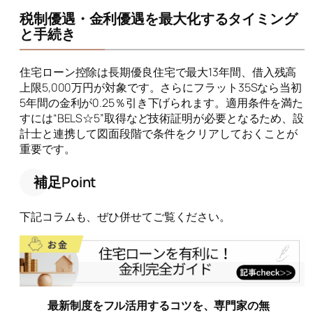
税制優遇・金利優遇を最大化するタイミング
と手続き
住宅ローン控除は長期優良住宅で最大13年間、借入残高
上限5,000万円が対象です。さらにフラット35Sなら当初
5年間の金利が0.25％引き下げられます。適用条件を満た
すには“BELS☆5”取得など技術証明が必要となるため、設
計士と連携して図面段階で条件をクリアしておくことが
重要です。
補足Point
下記コラムも、ぜひ併せてご覧ください。
最新制度をフル活用するコツを、専門家の無