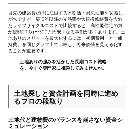
目先の建築費だけに注目すると断熱・耐久性能を妥協し
がちですが、築15年以降の光熱費や大規模修繕費を含め
たライフサイクルコストで比較すると、高性能住宅の方
が総額200万〜300万円安くなる事例が多くあります。土
地ありのメリットを最大化するには「初期費用」と「維
持費」を同じグラフ上で比較し、将来価値を見える化す
ることが重要です。
土地ありの強みを活かした長期コスト戦略
を、今すぐ専門家に相談してみませんか。
土地探しと資金計画を同時に進め
るプロの段取り
土地代と建物費のバランスを崩さない資金シ
ミュレーション