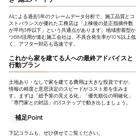
AIによる過去5年のクレームデータ分析で、施工品質とコ
ストバランスが優れた工務店は「上棟後の是正指摘件数
が平均3件以下」という共通点があります。地域密着型か
つBIM活用が進む施工会社は、不具合発生率が10％以上低
く、アフター対応も迅速です。
これから家を建てる人への最終アドバイスと
行動プラン
土地あり・なしで家を建てる費用は大きな投資ですが、
情報の精度と意思決定のスピードがコスト差を生みま
す。まずは「総予算の見える化」「優先順位の明確化」
「専門家との対話」の3ステップで動き出しましょう。
補足Point
下記コラムも、ぜひ併せてご覧ください。