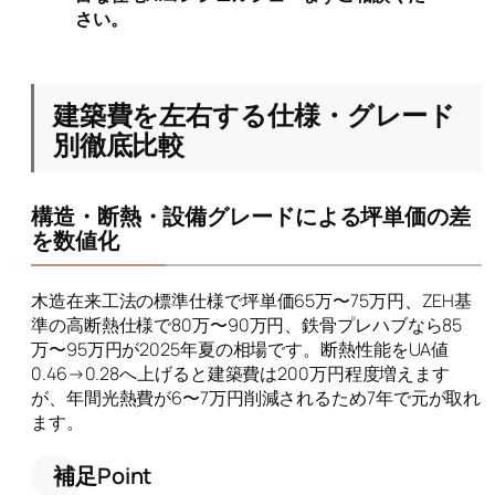
さい。
建築費を左右する仕様・グレード
別徹底比較
構造・断熱・設備グレードによる坪単価の差
を数値化
木造在来工法の標準仕様で坪単価65万〜75万円、ZEH基
準の高断熱仕様で80万〜90万円、鉄骨プレハブなら85
万〜95万円が2025年夏の相場です。断熱性能をUA値
0.46→0.28へ上げると建築費は200万円程度増えます
が、年間光熱費が6〜7万円削減されるため7年で元が取れ
ます。
補足Point