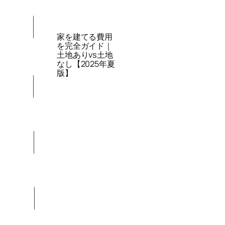
家を建てる費用
を完全ガイド｜
土地ありvs土地
なし【2025年夏
版】