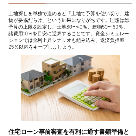
土地探しを単独で進めると「土地で予算を使い切り、建
物が妥協だらけ」という結果になりがちです。理想は総
予算の上限を設定し、土地30〜40％、建物50〜60％、
諸費用10％を目安に逆算することです。資金シミュレー
ションでは金利上昇シナリオも組み込み、返済負担率
25％以内をキープしましょう。
住宅ローン事前審査を有利に通す書類準備と