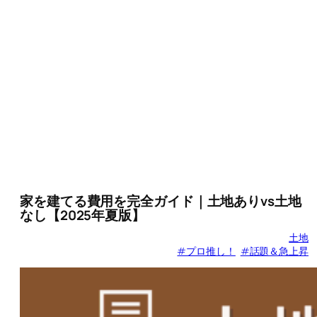
家を建てる費用を完全ガイド｜土地ありvs土地
なし【2025年夏版】
土地
#プロ推し！
#話題＆急上昇