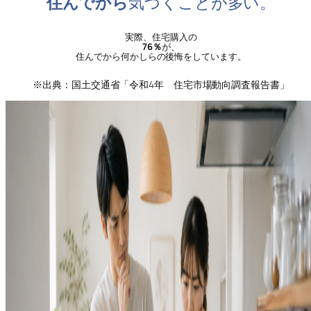
住んでから
気づくことが多い。
実際、住宅購入の
76％
が、
住んでから何かしらの後悔をしています。
※出典：国土交通省「令和4年 住宅市場動向調査報告書」