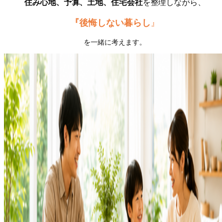
住み心地、予算、土地、住宅会社
を整理しながら、
『後悔しない暮らし
』
を一緒に考えます。