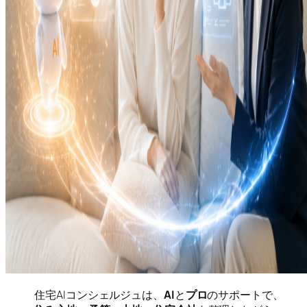
住宅AIコンシェルジュは、
AI
と
プロ
のサポートで、