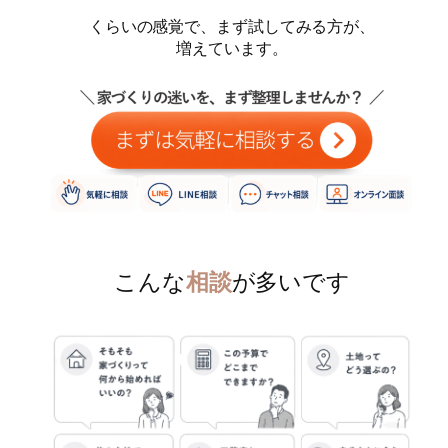
くらいの感覚で、まず試してみる方が、
増えています。
こんな
相談
が多いです