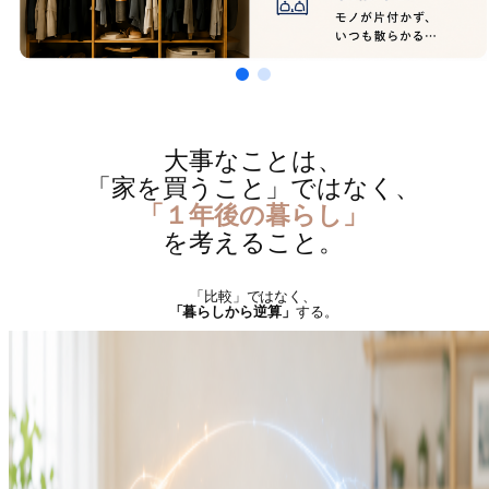
大事なことは、
「家を買うこと」ではなく、
「１年後の暮らし」
を考えること。
「比較」ではなく、
「暮らしから逆算」
する。