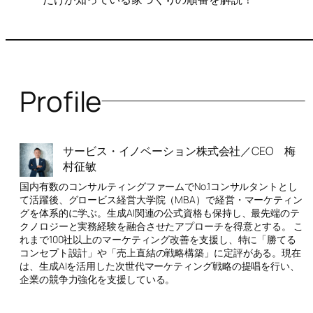
Profile
サービス・イノベーション株式会社／CEO 梅
村征敏
国内有数のコンサルティングファームでNo.1コンサルタントとし
て活躍後、グロービス経営大学院（MBA）で経営・マーケティン
グを体系的に学ぶ。生成AI関連の公式資格も保持し、最先端のテ
クノロジーと実務経験を融合させたアプローチを得意とする。 こ
れまで100社以上のマーケティング改善を支援し、特に「勝てる
コンセプト設計」や「売上直結の戦略構築」に定評がある。現在
は、生成AIを活用した次世代マーケティング戦略の提唱を行い、
企業の競争力強化を支援している。