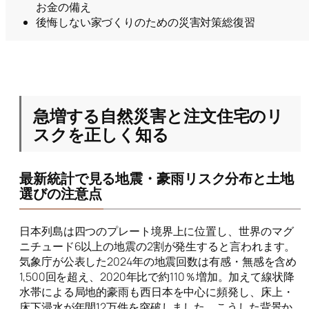
お金の備え
後悔しない家づくりのための災害対策総復習
急増する自然災害と注文住宅のリ
スクを正しく知る
最新統計で見る地震・豪雨リスク分布と土地
選びの注意点
日本列島は四つのプレート境界上に位置し、世界のマグ
ニチュード6以上の地震の2割が発生すると言われます。
気象庁が公表した2024年の地震回数は有感・無感を含め
1,500回を超え、2020年比で約110％増加。加えて線状降
水帯による局地的豪雨も西日本を中心に頻発し、床上・
床下浸水が年間12万件を突破しました。こうした背景か