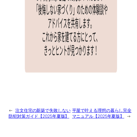
←
注文住宅の新築で失敗しない
平屋で叶える理想の暮らし完全
防犯対策ガイド【2025年夏版】
マニュアル【2025年夏版】
→