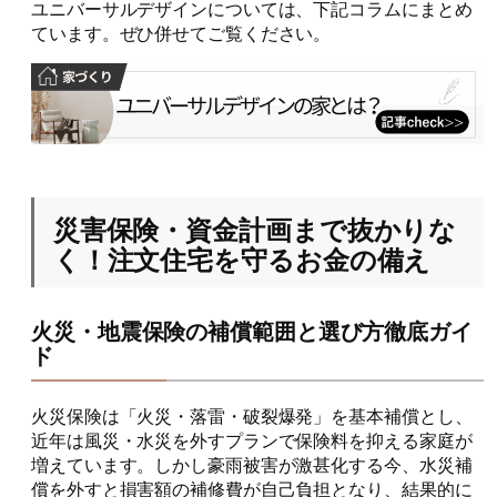
ユニバーサルデザインについては、下記コラムにまとめ
ています。ぜひ併せてご覧ください。
災害保険・資金計画まで抜かりな
く！注文住宅を守るお金の備え
火災・地震保険の補償範囲と選び方徹底ガイ
ド
火災保険は「火災・落雷・破裂爆発」を基本補償とし、
近年は風災・水災を外すプランで保険料を抑える家庭が
増えています。しかし豪雨被害が激甚化する今、水災補
償を外すと損害額の補修費が自己負担となり、結果的に