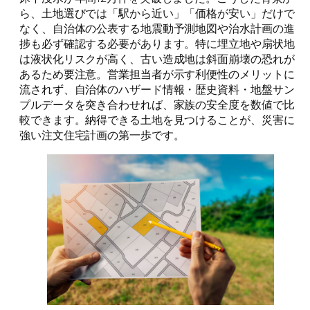
ら、土地選びでは「駅から近い」「価格が安い」だけで
なく、自治体の公表する地震動予測地図や治水計画の進
捗も必ず確認する必要があります。特に埋立地や扇状地
は液状化リスクが高く、古い造成地は斜面崩壊の恐れが
あるため要注意。営業担当者が示す利便性のメリットに
流されず、自治体のハザード情報・歴史資料・地盤サン
プルデータを突き合わせれば、家族の安全度を数値で比
較できます。納得できる土地を見つけることが、災害に
強い注文住宅計画の第一歩です。