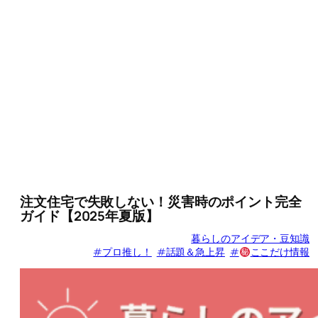
注文住宅で失敗しない！災害時のポイント完全
ガイド【2025年夏版】
暮らしのアイデア・豆知識
#プロ推し！
#話題＆急上昇
#
ここだけ情報