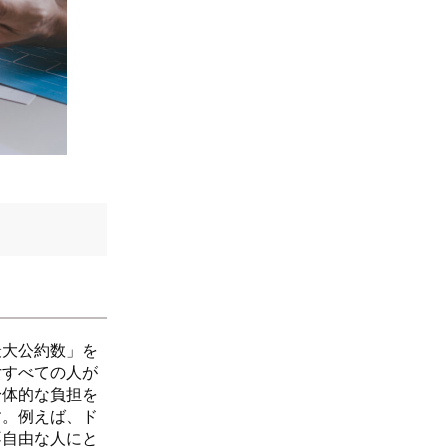
最大公約数」を
女すべての人が
身体的な負担を
す。例えば、ド
不自由な人にと