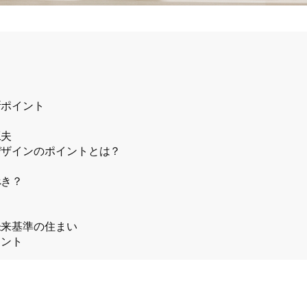
断ポイント
工夫
デザインのポイントとは？
べき？
未来基準の住まい
イント