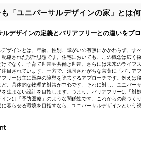
そも「ユニバーサルデザインの家」とは何
サルデザインの定義とバリアフリーとの違いをプロ
ルデザインとは、年齢、性別、障がいの有無にかかわらず、す
う配慮された設計思想です。住宅においても、この概念は広く
だけでなく、子育て世帯や共働き世帯、さらには未来のライフ
て注目されています。一方で、混同されがちな言葉に「バリア
アフリーは主に既存の障壁を除去するアプローチです。例えば
など、具体的な物理的対策が中心です。それに対し、ユニバー
壁を生まない設計を目指します。つまり、バリアフリーは「対
ザインは「予防医療」のような関係性です。これからの家づく
適に暮らせる環境を目指すなら、ユニバーサルデザインという
nt