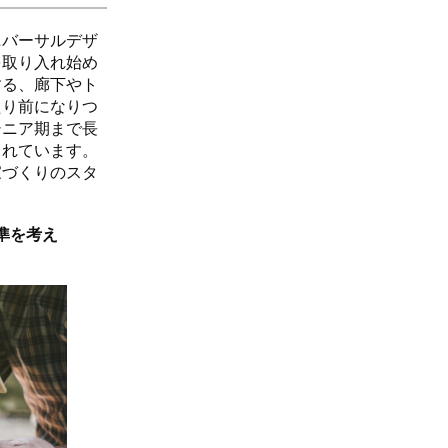
ニバーサルデザ
を取り入れ始め
する、廊下やト
たり前になりつ
シニア期まで長
されています。
家づくりのスタ
準を考え