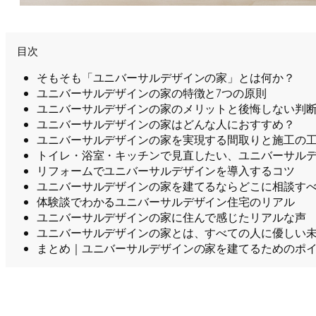
目次
そもそも「ユニバーサルデザインの家」とは何か？
ユニバーサルデザインの家の特徴と7つの原則
ユニバーサルデザインの家のメリットと後悔しない判
ユニバーサルデザインの家はどんな人におすすめ？
ユニバーサルデザインの家を実現する間取りと施工の
トイレ・浴室・キッチンで見直したい、ユニバーサル
リフォームでユニバーサルデザインを導入するコツ
ユニバーサルデザインの家を建てるならどこに相談す
体験談でわかるユニバーサルデザイン住宅のリアル
ユニバーサルデザインの家に住んで感じたリアルな声
ユニバーサルデザインの家とは、すべての人に優しい
まとめ｜ユニバーサルデザインの家を建てるためのポ