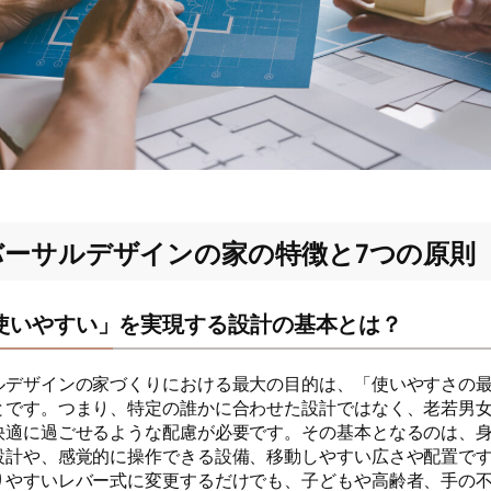
バーサルデザインの家の特徴と7つの原則
使いやすい」を実現する設計の基本とは？
ルデザインの家づくりにおける最大の目的は、「使いやすさの
とです。つまり、特定の誰かに合わせた設計ではなく、老若男
快適に過ごせるような配慮が必要です。その基本となるのは、
設計や、感覚的に操作できる設備、移動しやすい広さや配置で
りやすいレバー式に変更するだけでも、子どもや高齢者、手の