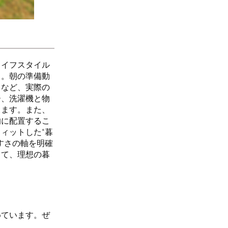
ライフスタイル
う。朝の準備動
さなど、実際の
ー、洗濯機と物
します。また、
的に配置するこ
ィットした“暮
すさの軸を明確
して、理想の暮
めています。ぜ