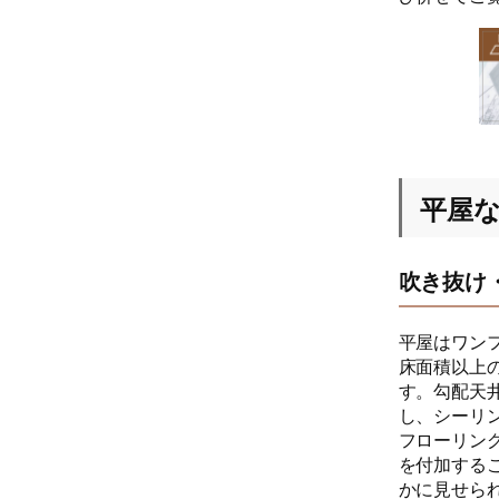
平屋
吹き抜け
平屋はワン
床面積以上
す。勾配天
し、シーリ
フローリン
を付加する
かに見せら