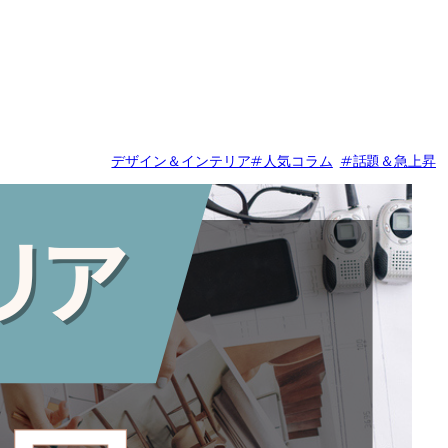
デザイン＆インテリア
#人気コラム
#話題＆急上昇