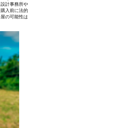
。設計事務所や
、購入前に法的
平屋の可能性は