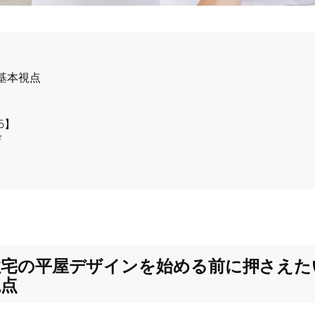
基本視点
5】
び
住宅の平屋デザインを始める前に押さえた
視点