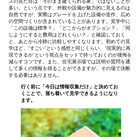
スの見た目は「そのまま建てられる家」ではないことが
多い、という点です。外観や設備が魅力的に見えるのは
自然ですが、実際はグレードを上げた設備や造作、広め
の空間づくりが含まれていることがあります。見学中に
「この設備は標準？」「どこからがオプション？」「同
じようにすると費用はどれくらい？」と確認しておく
と、あとから冷静に比較しやすくなります。初めての見
学ほど、“すごい”という感想と同じくらい、“現実的に再
現できるか”という視点をセットで持っておくのが後悔を
減らすコツです。また、住宅展示場では説明や質問を通
して多くの情報を得ることができますが、その場で決断
する必要はありません。
行く前に「今日は情報収集だけ」と決めてお
くことで、落ち着いて見学できるようになり
ます。