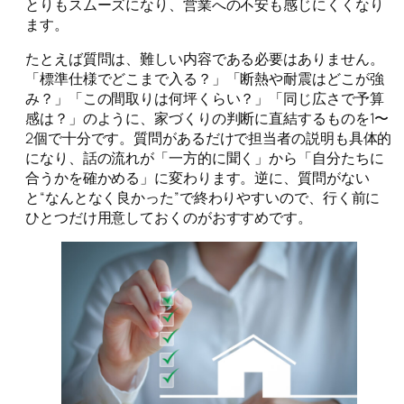
とりもスムーズになり、営業への不安も感じにくくなり
ます。
たとえば質問は、難しい内容である必要はありません。
「標準仕様でどこまで入る？」「断熱や耐震はどこが強
み？」「この間取りは何坪くらい？」「同じ広さで予算
感は？」のように、家づくりの判断に直結するものを1〜
2個で十分です。質問があるだけで担当者の説明も具体的
になり、話の流れが「一方的に聞く」から「自分たちに
合うかを確かめる」に変わります。逆に、質問がない
と“なんとなく良かった”で終わりやすいので、行く前に
ひとつだけ用意しておくのがおすすめです。