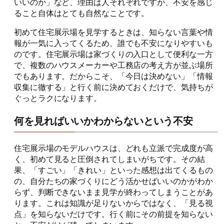
いいのか」など、理由は人それぞれですが、不安を感じ
ること自体はとても自然なことです。
初めて住宅展示場を見学するときは、知らない言葉や情
報が一気に入ってくるため、誰でも不安になりやすいも
のです。住宅展示場は家づくりの入口として便利な一方
で、複数のハウスメーカーや工務店の考え方が並ぶ場所
でもあります。だからこそ、「今日は決めない」「情報
収集に徹する」と行く前に決めておくだけで、気持ちが
ぐっとラクになります。
何を見ればいいかわからないという不安
住宅展示場のモデルハウスは、どれも立派で完成度が高
く、初めて見ると圧倒されてしまいがちです。その結
果、「すごい」「きれい」といった感想は出てくるもの
の、自分たちの家づくりにどう活かせばいいのかがわか
らず、判断できないまま見学が終わってしまうことがあ
ります。これは知識が足りないからではなく、「見る視
点」を知らないだけです。行く前にその前提を知らない