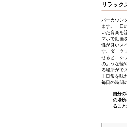
リラック
バーカウン
ます。一日
いた音楽を
マホで動画
性が良いス
す。ダーク
せると、シ
のような軽
る場所がで
非日常を味
毎日の時間
自分の
の場所
ること