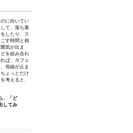
るのに向いてい
として、落ち着
書をしたり、ス
過ごす時間と相
雰囲気が出ま
などを組み合わ
めれば、カフェ
と、視線が止ま
、ちょっとだけ
ーを考えると、
ら、「ど
出してみ