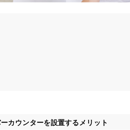
バーカウンターを設置するメリット