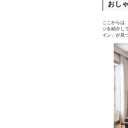
おし
ここからは
ジを紹介し
イン」が見