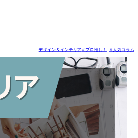
デザイン＆インテリア
#プロ推し！
#人気コラム