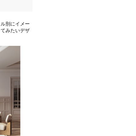
イル別にイメー
ってみたいデザ