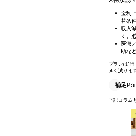
不安の種を
金利
替条
収入
く。
医療
助な
プランは1
きく減りま
補足Poi
下記コラム