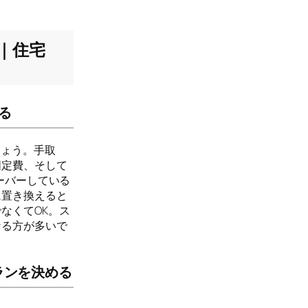
｜住宅
る
しょう。手取
固定費、そして
ーバーしている
に置き換えると
なくてOK。ス
なる方が多いで
ランを決める