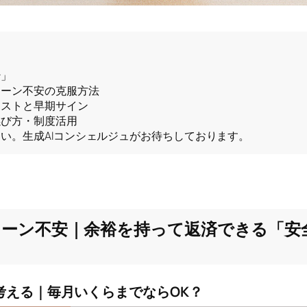
ン」
ローン不安の克服方法
リストと早期サイン
選び方・制度活用
い。生成AIコンシェルジュがお待ちしております。
ローン不安｜余裕を持って返済できる「安
考える｜毎月いくらまでならOK？