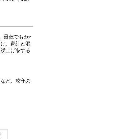
。最低でも3か
分け、家計と混
に繰上げをする
すなど、攻守の
。