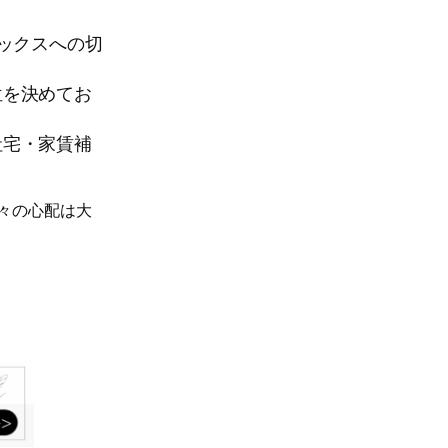
ックスへの切
位を決めてお
社宅・家賃補
々の心配は大