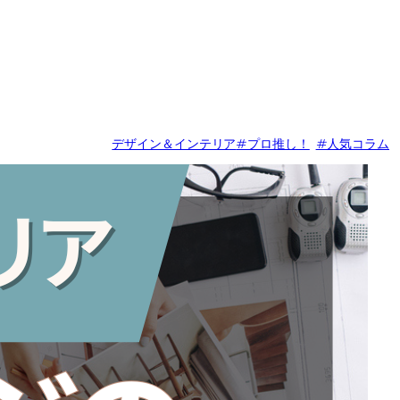
デザイン＆インテリア
#プロ推し！
#人気コラム