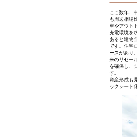
ここ数年、
も周辺相場
車やアウト
充電環境を
あると建物
です。住宅
ースがあり
来のリセール
を確保し、
す。
資産形成も
ックシート