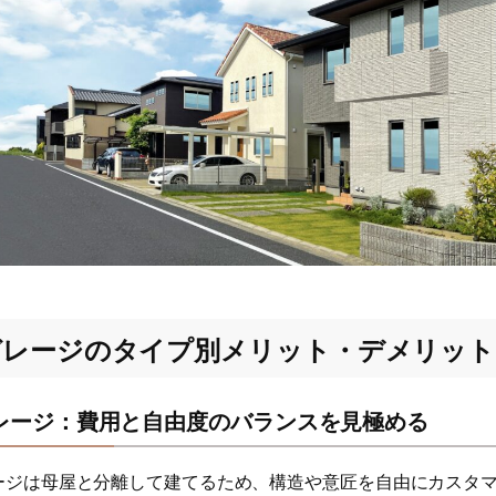
ガレージのタイプ別メリット・デメリット
レージ：費用と自由度のバランスを見極める
ージは母屋と分離して建てるため、構造や意匠を自由にカスタ