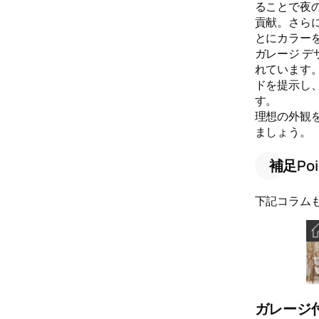
ることで夜
貢献。さら
とにカラー
ガレージ 
れています
ドを提示し
す。
理想の外観
ましょう。
補足Poi
下記コラム
ガレージ