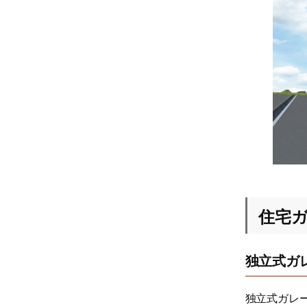
住宅
独立式ガ
独立式ガレ