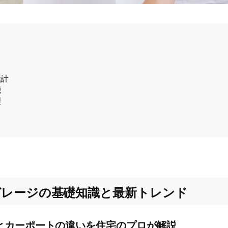
設計
能
理
ガレージの基礎知識と最新トレンド
とカーポートの違いを住宅のプロが解説