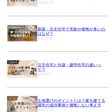
2026.6.23
新築・注文住宅で失敗や後悔が多いの
はなぜ？
2026.6.18
注文住宅と分譲・建売住宅の違いっ
て？
2026.6.17
土地選びのポイントとは？家を建てる
場所の成功事例と後悔しない考え方
2026.5.23