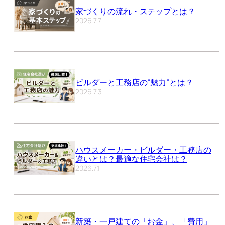
家づくりの流れ・ステップとは？
2026.7.7
ビルダーと工務店の“魅力”とは？
2026.7.3
ハウスメーカー・ビルダー・工務店の
違いとは？最適な住宅会社は？
2026.7.1
新築・一戸建ての「お金」、「費用」