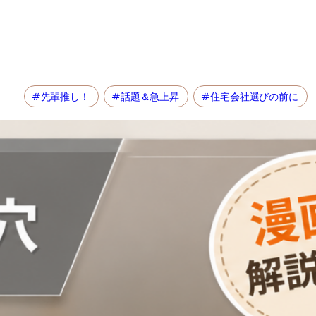
#先輩推し！
#話題＆急上昇
#住宅会社選びの前に