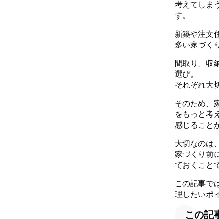
考えてしま
す。
新築や注文
多い家づく
間取り、収
選び。
それぞれ大
そのため、
をもっと考
感じること
大切なのは
家づくり前
ておくこと
この記事で
理したいポ
この記