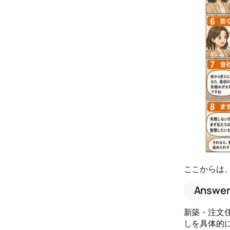
ここからは
Answe
新築・注文
しを具体的