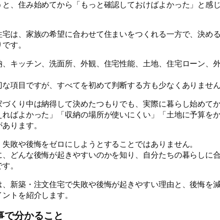
うと、住み始めてから「もっと確認しておけばよかった」と感
住宅は、家族の希望に合わせて住まいをつくれる一方で、決め
りです。
納、キッチン、洗面所、外観、住宅性能、土地、住宅ローン、
切な項目ですが、すべてを初めて判断する方も少なくありませ
家づくり中は納得して決めたつもりでも、実際に暮らし始めて
えればよかった」「収納の場所が使いにくい」「土地に予算を
があります。
、失敗や後悔をゼロにしようとすることではありません。
に、どんな後悔が起きやすいのかを知り、自分たちの暮らしに
です。
は、新築・注文住宅で失敗や後悔が起きやすい理由と、後悔を
イントを紹介します。
事で分かること