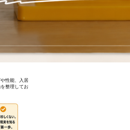
びや性能、入居
軸を整理してお