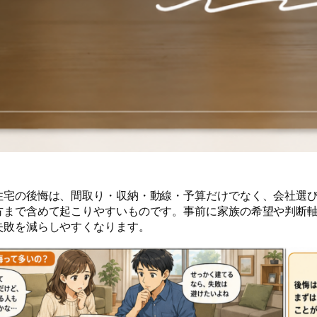
住宅の後悔は、間取り・収納・動線・予算だけでなく、会社選
方まで含めて起こりやすいものです。事前に家族の希望や判断
失敗を減らしやすくなります。