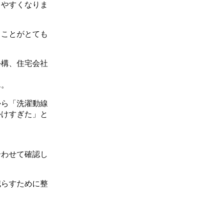
じやすくなりま
ることがとても
外構、住宅会社
ん。
から「洗濯動線
かけすぎた」と
合わせて確認し
減らすために整