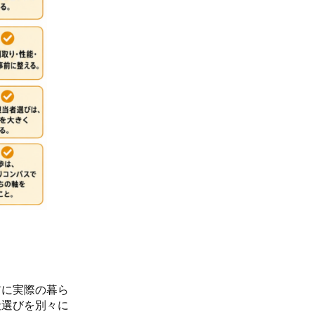
前に実際の暮ら
社選びを別々に