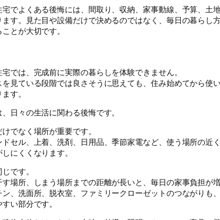
住宅でよくある後悔には、間取り、収納、家事動線、予算、土
ります。見た目や設備だけで決めるのではなく、毎日の暮らし
ることが大切です。
住宅では、完成前に実際の暮らしを体験できません。
スを見ている段階では良さそうに思えても、住み始めてから使
ります。
は、日々の生活に関わる後悔です。
だけでなく場所が重要です。
ンドセル、上着、洗剤、日用品、季節家電など、使う場所の近
がしにくくなります。
同じです。
干す場所、しまう場所までの距離が長いと、毎日の家事負担が
チン、洗面所、脱衣室、ファミリークローゼットのつながりも
やすい部分です。