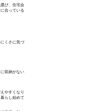
地選び、住宅会
方に合っている
いにくさに気づ
くに収納がない
増えやすくなり
、暮らし始めて