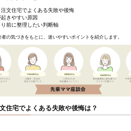
・注文住宅でよくある失敗や後悔
が起きやすい原因
くり前に整理したい判断軸
験者の気づきをもとに、迷いやすいポイントを紹介します。
文住宅でよくある失敗や後悔は？
r