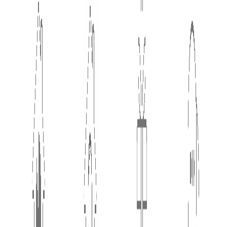
TOP
家づくりコンパス
相談・見学する
知る・学ぶ
私たちについて