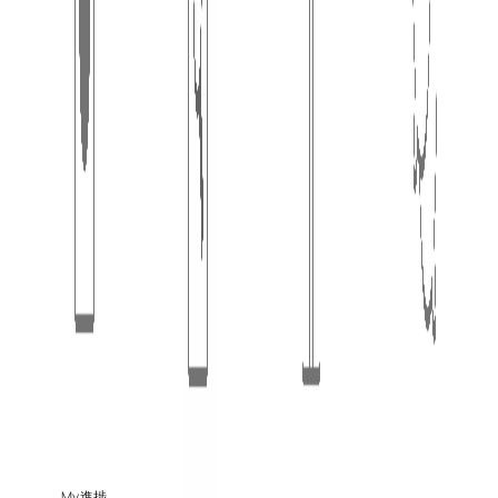
お問合せ
プライバシーポリシー
利用規約
会員登録/ログイン
電話お問合せ（無料）
平日・土日祝 / 9:00～19:00
© 2025
住宅AIコンシェルジュ｜新しい家づくり
My 進捗