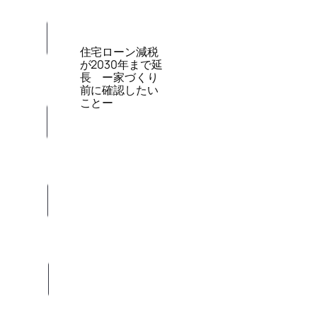
住宅ローン減税
が2030年まで延
長 ー家づくり
前に確認したい
ことー