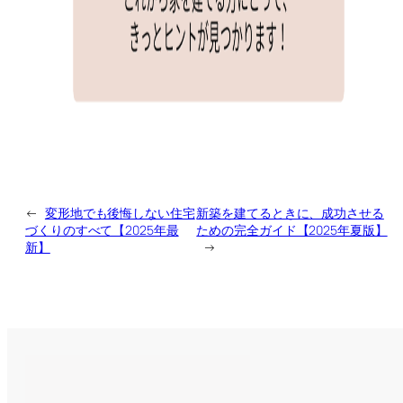
←
変形地でも後悔しない住宅
新築を建てるときに、成功させる
づくりのすべて【2025年最
ための完全ガイド【2025年夏版】
新】
→