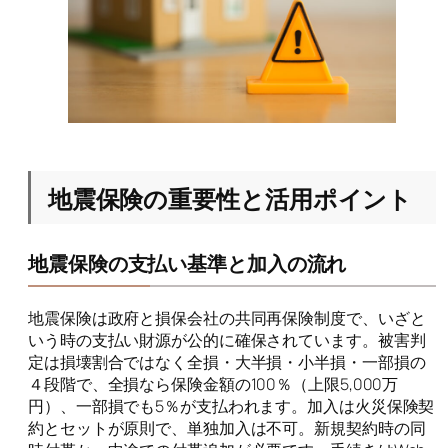
地震保険の重要性と活用ポイント
地震保険の支払い基準と加入の流れ
地震保険は政府と損保会社の共同再保険制度で、いざと
いう時の支払い財源が公的に確保されています。被害判
定は損壊割合ではなく全損・大半損・小半損・一部損の
４段階で、全損なら保険金額の100％（上限5,000万
円）、一部損でも5％が支払われます。加入は火災保険契
約とセットが原則で、単独加入は不可。新規契約時の同