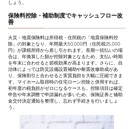
しょう。
保険料控除・補助制度でキャッシュフロー改
善
火災・地震保険料は所得税・住民税の「地震保険料控
除」の対象となり、年間最大50,000円（住民税25,000
円）が課税所得から差し引かれます。長期一括払いの場
合は、年換算した額が控除対象となるため、支払い時期
を年末に合わせると節税効果が高まります。さらに、自
治体によっては防災設備設置補助や耐震改修助成があ
り、保険割引と合わせると実質負担を大幅に圧縮できま
す。マイホーム取得時の住宅ローン控除と併用すれば、
初年度の税負担がゼロになるケースも。控除項目は確定
申告や年末調整で申請漏れが多いため、保険証券と補助
金交付決定通知を整理し、忘れず手続きを行いましょ
う。