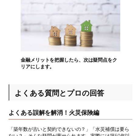
金融メリットを把握したら、次は疑問点をク
リアにします。
よくある質問とプロの回答
よくある誤解を解消！火災保険編
「築年数が古いと契約できないの？」「水災補償は要ら
ない？」そんな疑問が寄せられます。実際には築50年以