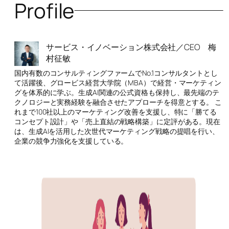
Profile
サービス・イノベーション株式会社／CEO 梅
村征敏
国内有数のコンサルティングファームでNo.1コンサルタントとし
て活躍後、グロービス経営大学院（MBA）で経営・マーケティン
グを体系的に学ぶ。生成AI関連の公式資格も保持し、最先端のテ
クノロジーと実務経験を融合させたアプローチを得意とする。 こ
れまで100社以上のマーケティング改善を支援し、特に「勝てる
コンセプト設計」や「売上直結の戦略構築」に定評がある。現在
は、生成AIを活用した次世代マーケティング戦略の提唱を行い、
企業の競争力強化を支援している。