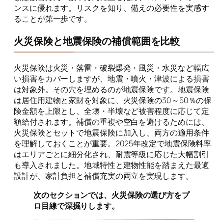
ンスに優れます。リスクを知り、備えの必要性を実感す
ることが第一歩です。
火災保険と地震保険の補償範囲を比較
火災保険は火災・落雷・破裂爆発・風災・水災など幅広
い損害をカバーしますが、地震・噴火・津波による損害
は対象外。その穴を埋めるのが地震保険です。地震保険
は居住用建物と家財を対象に、火災保険の30～50％の保
険金額を上限とし、全壊・半壊など被害程度に応じて定
額給付されます。補償の重複や空白を避けるためには、
火災保険とセットで地震保険に加入し、両方の適用条件
を理解しておくことが重要。2025年改定で地震保険料率
はエリアごとに細分化され、耐震等級に応じた大幅割引
も導入されました。地域特性と建物性能を踏まえた最適
設計が、家計負担と補償充実の両立を実現します。
次のセクションでは、火災保険の選び方をプ
ロ目線で深掘りします。