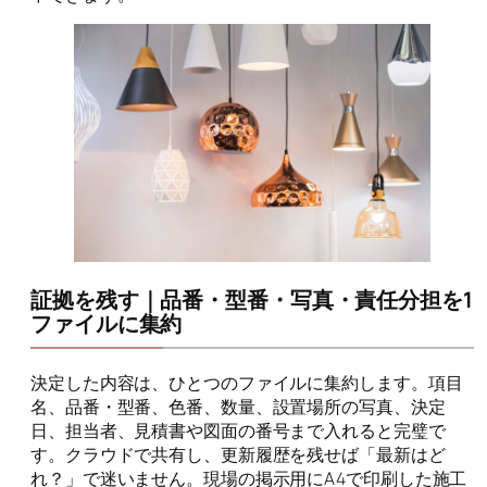
証拠を残す｜品番・型番・写真・責任分担を1
ファイルに集約
決定した内容は、ひとつのファイルに集約します。項目
名、品番・型番、色番、数量、設置場所の写真、決定
日、担当者、見積書や図面の番号まで入れると完璧で
す。クラウドで共有し、更新履歴を残せば「最新はど
れ？」で迷いません。現場の掲示用にA4で印刷した施工