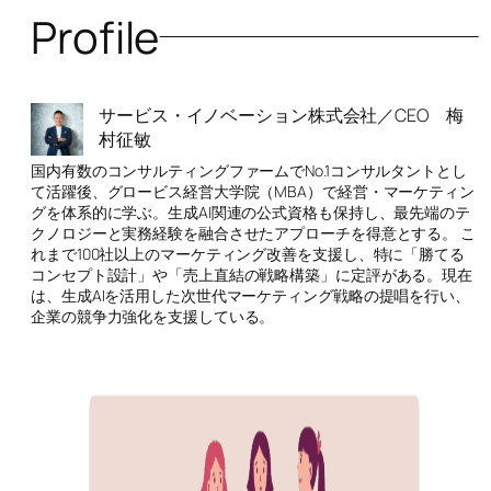
Profile
サービス・イノベーション株式会社／CEO 梅
村征敏
国内有数のコンサルティングファームでNo.1コンサルタントとし
て活躍後、グロービス経営大学院（MBA）で経営・マーケティン
グを体系的に学ぶ。生成AI関連の公式資格も保持し、最先端のテ
クノロジーと実務経験を融合させたアプローチを得意とする。 こ
れまで100社以上のマーケティング改善を支援し、特に「勝てる
コンセプト設計」や「売上直結の戦略構築」に定評がある。現在
は、生成AIを活用した次世代マーケティング戦略の提唱を行い、
企業の競争力強化を支援している。