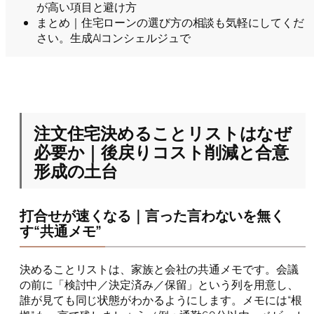
が高い項目と避け方
まとめ｜住宅ローンの選び方の相談も気軽にしてくだ
さい。生成AIコンシェルジュで
注文住宅決めることリストはなぜ
必要か｜後戻りコスト削減と合意
形成の土台
打合せが速くなる｜言った言わないを無く
す“共通メモ”
決めることリストは、家族と会社の共通メモです。会議
の前に「検討中／決定済み／保留」という列を用意し、
誰が見ても同じ状態がわかるようにします。メモには“根