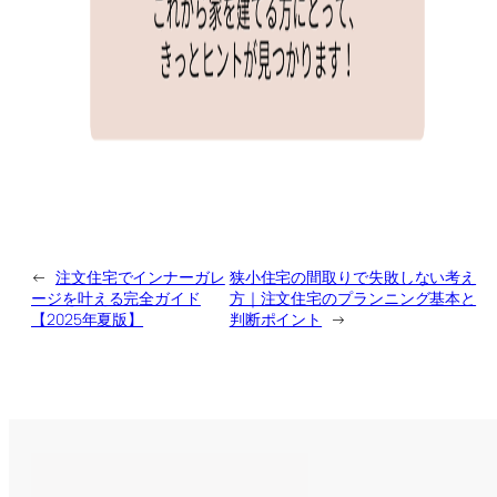
←
注文住宅でインナーガレ
狭小住宅の間取りで失敗しない考え
ージを叶える完全ガイド
方｜注文住宅のプランニング基本と
【2025年夏版】
判断ポイント
→