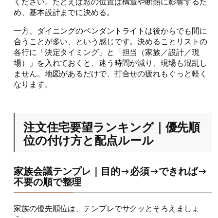
ください。たとえば窓の位置は構造や断熱に影響するた
め、基本設計までに決める。
一方、ダイニングのペンダントライトは後からでも間に
合うことが多い、という感じです。決めることリストの
各行に「決定タイミング」と「担当（家族／設計／現
場）」を入れておくと、迷う時間が減り、現場も混乱し
ません。地図があるだけで、打合せの疲れもぐっと軽く
なります。
注文住宅要望ランキング｜優先順
位の付け方と配点ルール
家族会議テンプレ｜目的→必須→できれば→
不要の順で整理
家族の優先順位は、テンプレでサクッとそろえましょ