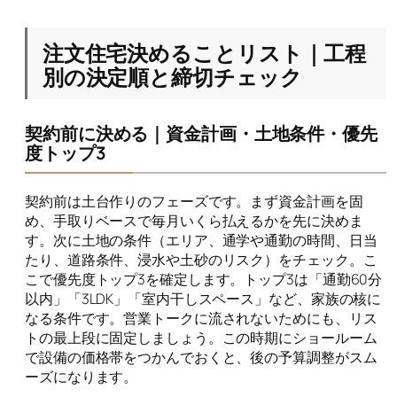
注文住宅決めることリスト｜工程
別の決定順と締切チェック
契約前に決める｜資金計画・土地条件・優先
度トップ3
契約前は土台作りのフェーズです。まず資金計画を固
め、手取りベースで毎月いくら払えるかを先に決めま
す。次に土地の条件（エリア、通学や通勤の時間、日当
たり、道路条件、浸水や土砂のリスク）をチェック。こ
こで優先度トップ3を確定します。トップ3は「通勤60分
以内」「3LDK」「室内干しスペース」など、家族の核に
なる条件です。営業トークに流されないためにも、リス
トの最上段に固定しましょう。この時期にショールーム
で設備の価格帯をつかんでおくと、後の予算調整がスム
ーズになります。