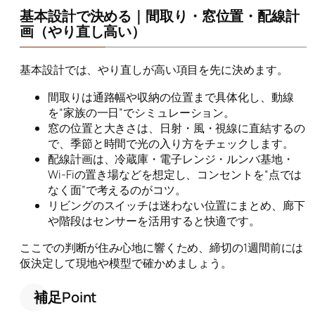
基本設計で決める｜間取り・窓位置・配線計
画（やり直し高い）
基本設計では、やり直しが高い項目を先に決めます。
間取りは通路幅や収納の位置まで具体化し、動線
を“家族の一日”でシミュレーション。
窓の位置と大きさは、日射・風・視線に直結するの
で、季節と時間で光の入り方をチェックします。
配線計画は、冷蔵庫・電子レンジ・ルンバ基地・
Wi-Fiの置き場などを想定し、コンセントを“点では
なく面”で考えるのがコツ。
リビングのスイッチは迷わない位置にまとめ、廊下
や階段はセンサーを活用すると快適です。
ここでの判断が住み心地に響くため、締切の1週間前には
仮決定して現地や模型で確かめましょう。
補足Point