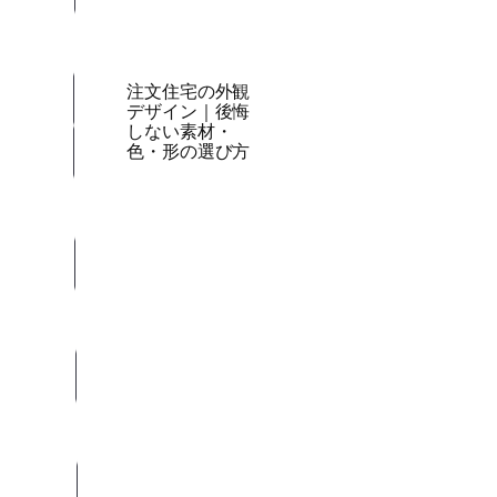
注文住宅の外観
デザイン｜後悔
しない素材・
色・形の選び方