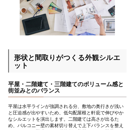
形状と間取りがつくる外観シルエ
ット
平屋・二階建て・三階建てのボリューム感と
街並みとのバランス
平屋は水平ラインが強調される分、敷地の奥行きが浅い
と圧迫感が出やすいため、低勾配屋根と軒庇で伸びやか
なシルエットを演出します。二階建ては高さが出るた
め、バルコニー壁の素材切り替えで上下バランスを整え