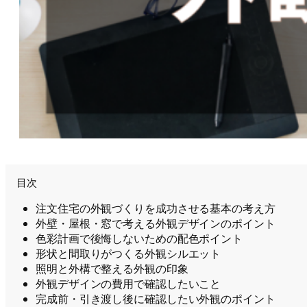
目次
注文住宅の外観づくりを成功させる基本の考え方
外壁・屋根・窓で考える外観デザインのポイント
色彩計画で後悔しないための配色ポイント
形状と間取りがつくる外観シルエット
照明と外構で整える外観の印象
外観デザインの費用で確認したいこと
完成前・引き渡し後に確認したい外観のポイント