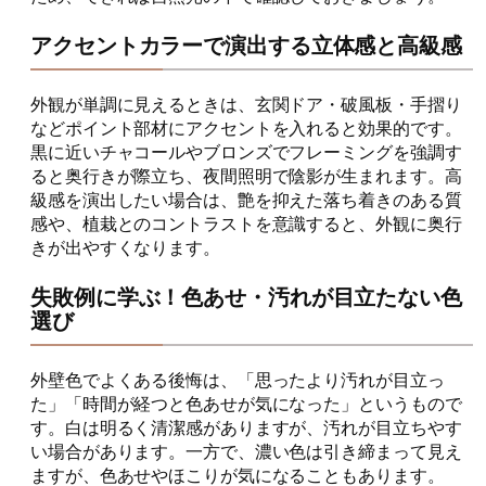
アクセントカラーで演出する立体感と高級感
外観が単調に見えるときは、玄関ドア・破風板・手摺り
などポイント部材にアクセントを入れると効果的です。
黒に近いチャコールやブロンズでフレーミングを強調す
ると奥行きが際立ち、夜間照明で陰影が生まれます。高
級感を演出したい場合は、艶を抑えた落ち着きのある質
感や、植栽とのコントラストを意識すると、外観に奥行
きが出やすくなります。
失敗例に学ぶ！色あせ・汚れが目立たない色
選び
外壁色でよくある後悔は、「思ったより汚れが目立っ
た」「時間が経つと色あせが気になった」というもので
す。白は明るく清潔感がありますが、汚れが目立ちやす
い場合があります。一方で、濃い色は引き締まって見え
ますが、色あせやほこりが気になることもあります。