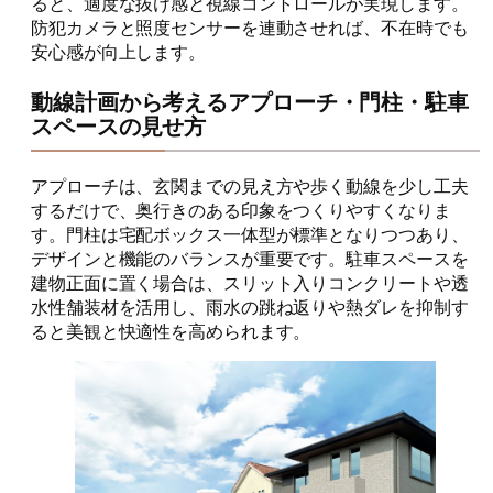
ると、適度な抜け感と視線コントロールが実現します。
防犯カメラと照度センサーを連動させれば、不在時でも
安心感が向上します。
動線計画から考えるアプローチ・門柱・駐車
スペースの見せ方
アプローチは、玄関までの見え方や歩く動線を少し工夫
するだけで、奥行きのある印象をつくりやすくなりま
す。門柱は宅配ボックス一体型が標準となりつつあり、
デザインと機能のバランスが重要です。駐車スペースを
建物正面に置く場合は、スリット入りコンクリートや透
水性舗装材を活用し、雨水の跳ね返りや熱ダレを抑制す
ると美観と快適性を高められます。