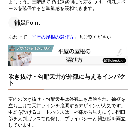
ましょう。三階建てでは道路側に段差をつけ、植栽スペ
ースを確保すると重量感を緩和できます。
補足Point
あわせて「
平屋の屋根の選び方
」もご覧ください。
吹き抜け・勾配天井が外観に与えるインパク
ト
室内の吹き抜け・勾配天井は外観にも反映され、袖壁を
立ち上げて天井ラインを強調するデザインが人気です。
中庭を設けるコートハウスは、外部から見えにくい開口
部を大判ガラスで確保し、プライバシーと開放感を両立
しています。