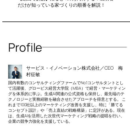
だけが知っている家づくりの順番を解説！
Profile
サービス・イノベーション株式会社／CEO 梅
村征敏
国内有数のコンサルティングファームでNo.1コンサルタントとし
て活躍後、グロービス経営大学院（MBA）で経営・マーケティン
グを体系的に学ぶ。生成AI関連の公式資格も保持し、最先端のテ
クノロジーと実務経験を融合させたアプローチを得意とする。 こ
れまで100社以上のマーケティング改善を支援し、特に「勝てる
コンセプト設計」や「売上直結の戦略構築」に定評がある。現在
は、生成AIを活用した次世代マーケティング戦略の提唱を行い、
企業の競争力強化を支援している。