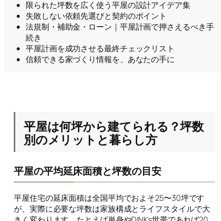
限られた坪数を広く使う平屋の設計アイデア集
失敗しない依頼先選びと契約のポイント
法規制・補助金・ローン｜平屋計画で押さえるべき手
続き
平屋計画を成功させる最終チェックリスト
信頼できる家づくり情報を、あなたの手に
平屋は何坪から建てられる？坪数
別のメリットと暮らし方
平屋の平均延床面積と坪数の目安
平屋住宅の延床面積は全国平均でおよそ25〜30坪です
が、実際に必要な坪数は家族構成とライフスタイルで大
きく変わります。たとえば単身やDINKs世帯であれば20