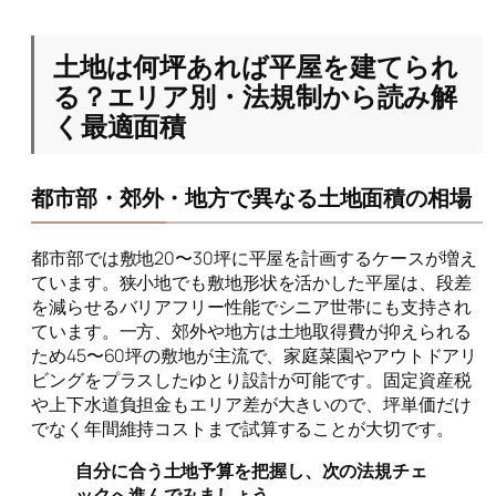
土地は何坪あれば平屋を建てられ
る？エリア別・法規制から読み解
く最適面積
都市部・郊外・地方で異なる土地面積の相場
都市部では敷地20〜30坪に平屋を計画するケースが増え
ています。狭小地でも敷地形状を活かした平屋は、段差
を減らせるバリアフリー性能でシニア世帯にも支持され
ています。一方、郊外や地方は土地取得費が抑えられる
ため45〜60坪の敷地が主流で、家庭菜園やアウトドアリ
ビングをプラスしたゆとり設計が可能です。固定資産税
や上下水道負担金もエリア差が大きいので、坪単価だけ
でなく年間維持コストまで試算することが大切です。
自分に合う土地予算を把握し、次の法規チェ
ックへ進んでみましょう。