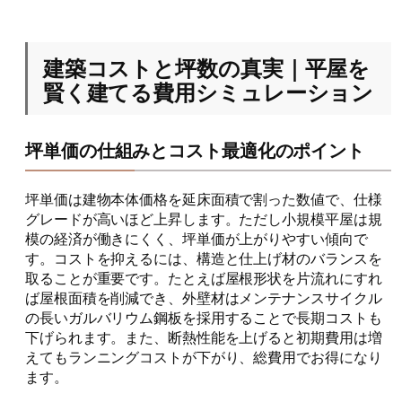
建築コストと坪数の真実｜平屋を
賢く建てる費用シミュレーション
坪単価の仕組みとコスト最適化のポイント
坪単価は建物本体価格を延床面積で割った数値で、仕様
グレードが高いほど上昇します。ただし小規模平屋は規
模の経済が働きにくく、坪単価が上がりやすい傾向で
す。コストを抑えるには、構造と仕上げ材のバランスを
取ることが重要です。たとえば屋根形状を片流れにすれ
ば屋根面積を削減でき、外壁材はメンテナンスサイクル
の長いガルバリウム鋼板を採用することで長期コストも
下げられます。また、断熱性能を上げると初期費用は増
えてもランニングコストが下がり、総費用でお得になり
ます。