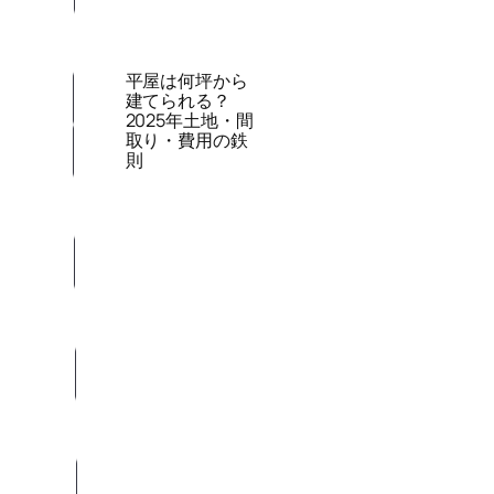
平屋は何坪から
建てられる？
2025年土地・間
取り・費用の鉄
則