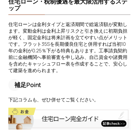
住宅ローン・税制優遇を最大限活用するステ
ップ
住宅ローンは金利タイプと返済期間で総返済額が変動し
ます。変動金利は金利上昇リスクと引き換えに初期負担
が軽く、固定金利は将来計画を立てやすい点がメリット
です。フラット35Sを長期優良住宅と併用すれば当初10
年の金利が0.25％下がる特典もあります。工事請負契約
前に金融機関へ事前審査を申し込み、自己資金や諸費用
を含めたキャッシュフロー表を作成することで、安心し
て建築を進められます。
補足Point
下記コラムも、ぜひ併せてご覧ください。