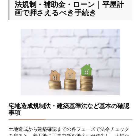
法規制・補助金・ローン｜平屋計
画で押さえるべき手続き
宅地造成規制法・建築基準法など基本の確認
事項
土地造成から建築確認までの各フェーズで法令チェック
を怠ると、着工後に工事中断や後戻りが発生し、大幅な