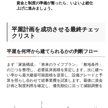
資金と制度の準備が整ったら、いよいよ総仕
上げに進みましょう。
平屋計画を成功させる最終チェッ
クリスト
平屋を何坪から建てられるかの判断フロー
まず「家族構成」「将来のライフプラン」「敷地条件」
の三つを整理し、必要延床面積を算定します。次に建ぺ
い率から最大建築可能面積を逆算し、設備グレードと予
算を照らし合わせて総事業費を試算します。最後に資金
計画と制度利用を確定し、優先順位に沿って減額調整を
行うと、坪数とコストの最適解が見える化されます。こ
のステップを踏むことで、後悔のない平屋づくりへの道
筋が完成します。