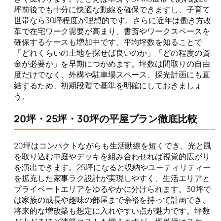
坪前後でも十分に快適な動線を確保できますし、子育て
世帯なら30坪程度が理想的です。さらに近年は働き方改
革で在宅ワーク需要が高まり、書斎やワークスペースを
確保するケースも増加中です。平均坪数を知ることで
「どれくらいの土地を探せば良いのか」「どの程度の資
金が必要か」を早期につかめます。坪数は間取りの自由
度だけでなく、外構や駐車場スペース、採光計画にも直
結するため、初期段階で基準を明確にしておきましょ
う。
20坪・25坪・30坪の平屋プラン徹底比較
20坪はコンパクトながらも生活動線を短くでき、光と風
を取り込む中庭やデッキを組み合わせれば視覚的広がり
を演出できます。25坪になると収納やユーティリティー
を拡充した家事ラク設計が実現しやすく、生活エリアと
プライベートエリアをゆるやかに分けられます。30坪で
は家族の成長や趣味の部屋まで余裕を持って計画でき、
将来的な増改築も想定に入れやすい点が魅力です。坪数