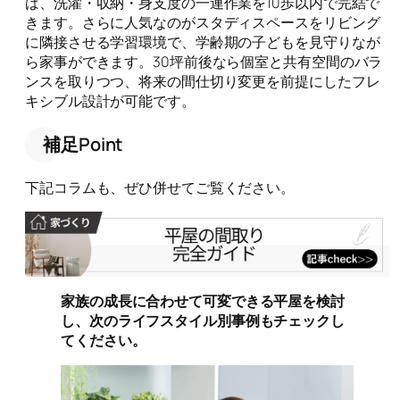
ば、洗濯・収納・身支度の一連作業を10歩以内で完結で
きます。さらに人気なのがスタディスペースをリビング
に隣接させる学習環境で、学齢期の子どもを見守りなが
ら家事ができます。30坪前後なら個室と共有空間のバラ
ンスを取りつつ、将来の間仕切り変更を前提にしたフレ
キシブル設計が可能です。
補足Point
下記コラムも、ぜひ併せてご覧ください。
家族の成長に合わせて可変できる平屋を検討
し、次のライフスタイル別事例もチェックし
てください。