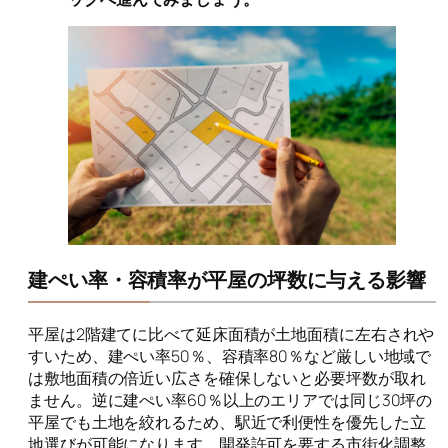
建ぺい率・容積率が平屋の坪数に与える影響
平屋は2階建てに比べて延床面積が土地面積に左右されや
すいため、建ぺい率50％、容積率80％など厳しい地域で
は敷地面積の倍近い広さを確保しないと必要坪数が取れ
ません。逆に建ぺい率60％以上のエリアでは同じ30坪の
平屋でも土地を絞れるため、駅近で利便性を優先した立
地選びが可能になります。開発許可を要する市街化調整