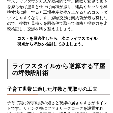
すステップダウン方式が効果的です。間取り変更で廊下
を減らせば壁量と仕上げ面積が減り、建具やサッシを標
準寸法に統一すると工場生産効率が上がるためコストダ
ウンしやすくなります。減額交渉は契約前が最も有利な
ので、複数社見積りを同条件で取って価格と提案力を比
較検証し、交渉材料を整えましょう。
コストを最適化したら、次にライフスタイル
視点から坪数を検討してみましょう。
ライフスタイルから逆算する平屋
の坪数設計術
子育て世帯に適した坪数と間取りの工夫
子育て期は家事動線の短さと視線の届きやすさがポイン
トです。リビング横にファミリークロークを設置すれ