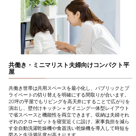
共働き・ミニマリスト夫婦向けコンパクト平
屋
共働き世帯は共用スペースを最小化し、パブリックとプ
ライベートの切り替えを明確にする間取りが合います。
20坪の平屋でもリビングを高天井にすることで広がりを
演出し、壁付けキッチン＋ダイニング一体型レイアウト
で省スペースと機能性を両立できます。収納は夫婦それ
ぞれのクローゼットを寝室近くに設け、家事負担を減ら
す全自動洗濯乾燥機や食器洗い乾燥機を導入して時短を
図ると生活満足度が高まります。