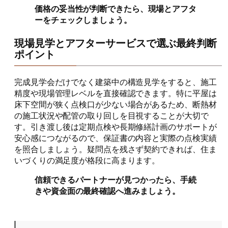
価格の妥当性が判断できたら、現場とアフタ
ーをチェックしましょう。
現場見学とアフターサービスで選ぶ最終判断
ポイント
完成見学会だけでなく建築中の構造見学をすると、施工
精度や現場管理レベルを直接確認できます。特に平屋は
床下空間が狭く点検口が少ない場合があるため、断熱材
の施工状況や配管の取り回しを目視することが大切で
す。引き渡し後は定期点検や長期修繕計画のサポートが
安心感につながるので、保証書の内容と実際の点検実績
を照合しましょう。疑問点を残さず契約できれば、住ま
いづくりの満足度が格段に高まります。
信頼できるパートナーが見つかったら、手続
きや資金面の最終確認へ進みましょう。