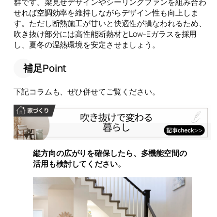
群です。梁見せデザインやシーリングファンを組み合わ
せれば空調効率を維持しながらデザイン性も向上しま
す。ただし断熱施工が甘いと快適性が損なわれるため、
吹き抜け部分には高性能断熱材とLow-Eガラスを採用
し、夏冬の温熱環境を安定させましょう。
補足Point
下記コラムも、ぜひ併せてご覧ください。
縦方向の広がりを確保したら、多機能空間の
活用も検討してください。