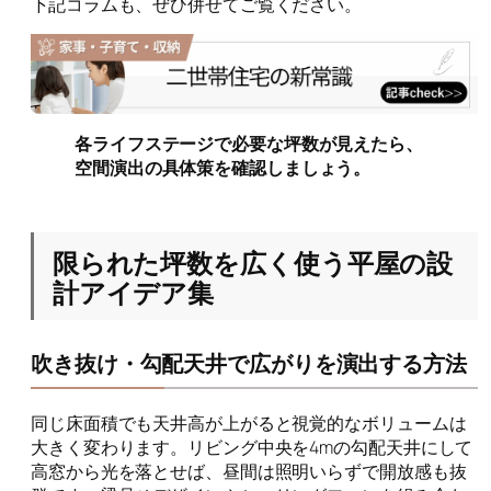
下記コラムも、ぜひ併せてご覧ください。
各ライフステージで必要な坪数が見えたら、
空間演出の具体策を確認しましょう。
限られた坪数を広く使う平屋の設
計アイデア集
吹き抜け・勾配天井で広がりを演出する方法
同じ床面積でも天井高が上がると視覚的なボリュームは
大きく変わります。リビング中央を4mの勾配天井にして
高窓から光を落とせば、昼間は照明いらずで開放感も抜