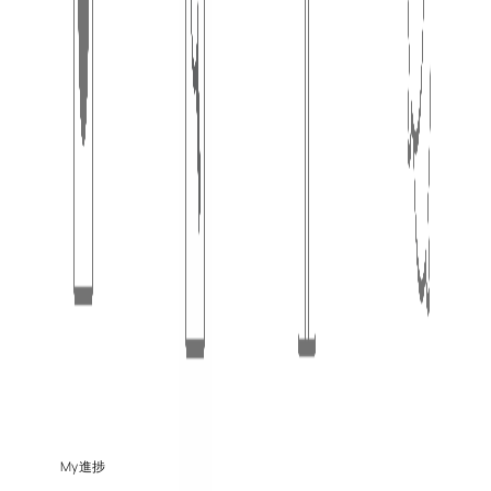
プライバシーポリシー
利用規約
会員登録/ログイン
電話お問合せ（無料）
平日・土日祝 / 9:00～19:00
© 2025
住宅AIコンシェルジュ｜新しい家づくり
My 進捗