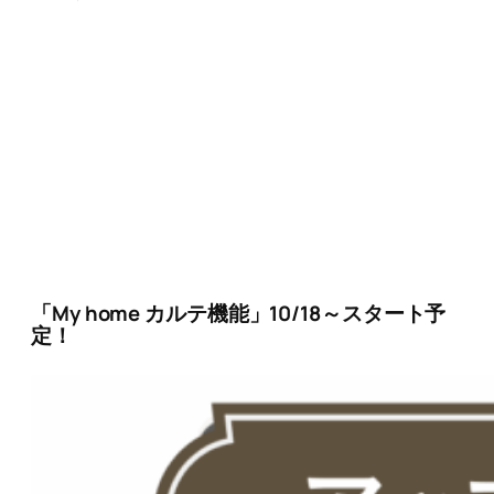
「My home カルテ機能」10/18～スタート予
定！