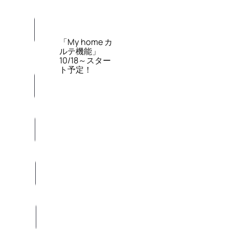
「My home カ
ルテ機能」
10/18～スター
ト予定！