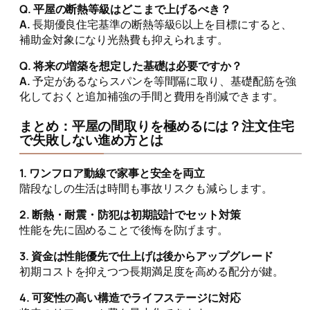
Q. 平屋の断熱等級はどこまで上げるべき？
A.
長期優良住宅基準の断熱等級6以上を目標にすると、
補助金対象になり光熱費も抑えられます。
Q. 将来の増築を想定した基礎は必要ですか？
A.
予定があるならスパンを等間隔に取り、基礎配筋を強
化しておくと追加補強の手間と費用を削減できます。
まとめ：平屋の間取りを極めるには？注文住宅
で失敗しない進め方とは
1. ワンフロア動線で家事と安全を両立
階段なしの生活は時間も事故リスクも減らします。
2. 断熱・耐震・防犯は初期設計でセット対策
性能を先に固めることで後悔を防げます。
3. 資金は性能優先で仕上げは後からアップグレード
初期コストを抑えつつ長期満足度を高める配分が鍵。
4. 可変性の高い構造でライフステージに対応