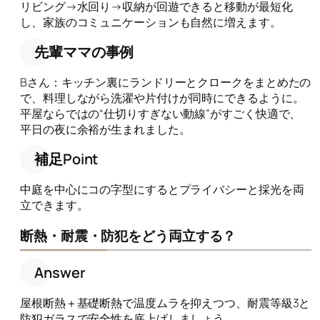
リビング→水回り→収納が回遊できると移動が最短化
し、家族のコミュニケーションも自然に増えます。
先輩ママの事例
Bさん：キッチン裏にランドリーとクロークをまとめたの
で、料理しながら洗濯や片付けが同時にできるように。
平屋ならではの“仕切りすぎない動線”がすごく快適で、
平日の夜に余裕が生まれました。
補足Point
中庭を中心にコの字型にするとプライバシーと採光を両
立できます。
断熱・耐震・防犯をどう両立する？
Answer
屋根断熱＋基礎断熱で温度ムラを抑えつつ、耐震等級3と
防犯ガラスで安全性を底上げしましょう。