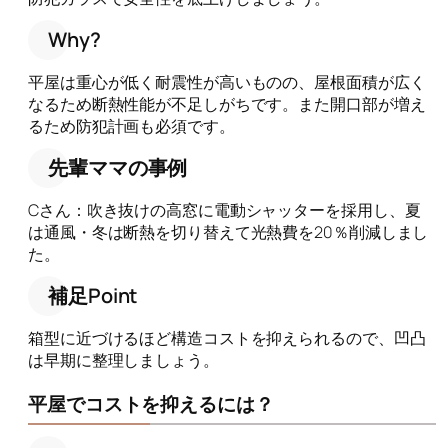
Why?
平屋は重心が低く耐震性が高いものの、屋根面積が広く
なるため断熱性能が不足しがちです。また開口部が増え
るため防犯計画も必須です。
先輩ママの事例
Cさん：吹き抜けの高窓に電動シャッターを採用し、夏
は通風・冬は断熱を切り替えて光熱費を20％削減しまし
た。
補足Point
箱型に近づけるほど構造コストを抑えられるので、凹凸
は早期に整理しましょう。
平屋でコストを抑えるには？