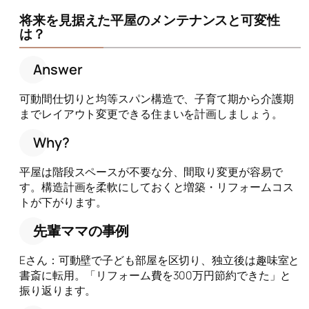
将来を見据えた平屋のメンテナンスと可変性
は？
Answer
可動間仕切りと均等スパン構造で、子育て期から介護期
までレイアウト変更できる住まいを計画しましょう。
Why?
平屋は階段スペースが不要な分、間取り変更が容易で
す。構造計画を柔軟にしておくと増築・リフォームコス
トが下がります。
先輩ママの事例
Eさん：可動壁で子ども部屋を区切り、独立後は趣味室と
書斎に転用。「リフォーム費を300万円節約できた」と
振り返ります。