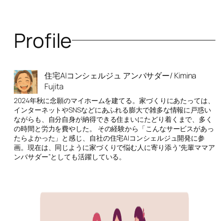
Profile
住宅AIコンシェルジュ アンバサダー/ Kimina
Fujita
2024年秋に念願のマイホームを建てる。家づくりにあたっては、
インターネットやSNSなどにあふれる膨大で雑多な情報に戸惑い
ながらも、自分自身が納得できる住まいにたどり着くまで、多く
の時間と労力を費やした。 その経験から「こんなサービスがあっ
たらよかった」と感じ、自社の住宅AIコンシェルジュ開発に参
画。現在は、同じように家づくりで悩む人に寄り添う“先輩ママア
ンバサダー”としても活躍している。