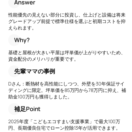
Answer
性能優先の見えない部分に投資し、仕上げと設備は将来
グレードアップ前提で標準仕様を選ぶと初期コストを抑
えられます。
Why?
基礎と屋根が大きい平屋は坪単価が上がりやすいため、
資金配分のメリハリが重要です。
先輩ママの事例
Dさん：断熱材を高性能にしつつ、外壁を30年保証サイ
ディングに限定。坪単価を85万円から78万円に抑え、補
助金100万円も獲得しました。
補足Point
2025年度「こどもエコすまい支援事業」で最大100万
円、長期優良住宅でローン控除13年が活用できます。