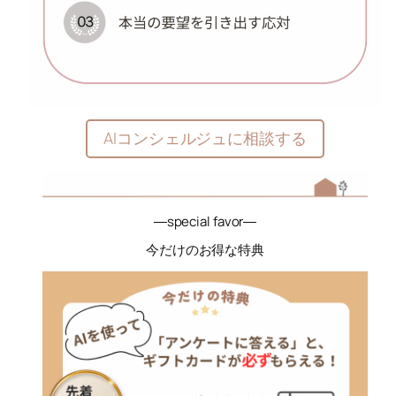
AIコンシェルジュに相談する
―special favor―
今だけのお得な特典