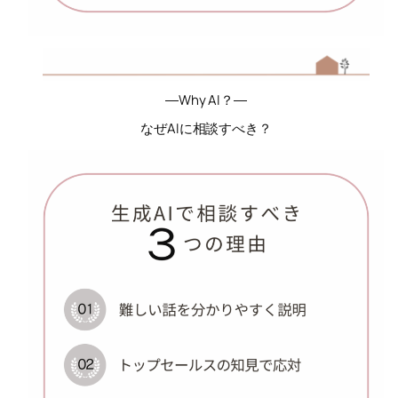
―Why AI？―
なぜAIに相談すべき？