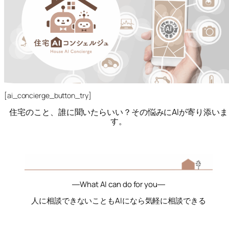
[ai_concierge_button_try]
住宅のこと、誰に聞いたらいい？その悩みにAIが寄り添いま
す。
―What AI can do for you―
人に相談できないこともAIになら気軽に相談できる