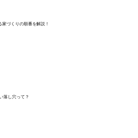
る家づくりの順番を解説！
い落し穴って？